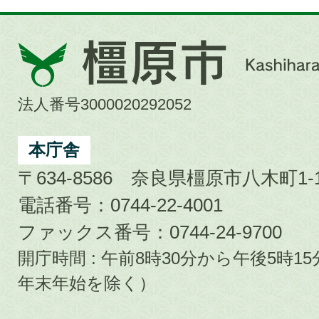
橿
原
市
法人番号3000020292052
Kashihara
City
本庁舎
〒634-8586 奈良県橿原市八木町1-1
電話番号：0744-22-4001
ファックス番号：0744-24-9700
開庁時間 : 午前8時30分から午後5時
年末年始を除く）