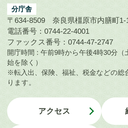
分庁舎
〒634-8509 奈良県橿原市内膳町1-1
電話番号：0744-22-4001
ファックス番号：0744-47-2747
開庁時間 : 午前9時から午後4時30
始を除く）
※転入出、保険、福祉、税金などの総
ります。
アクセス