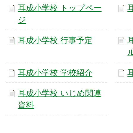
耳成小学校 トップペー
ジ
耳成小学校 行事予定
耳成小学校 学校紹介
耳成小学校 いじめ関連
資料