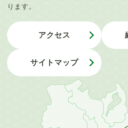
ります。
アクセス
サイトマップ
近
畿
地
方
の