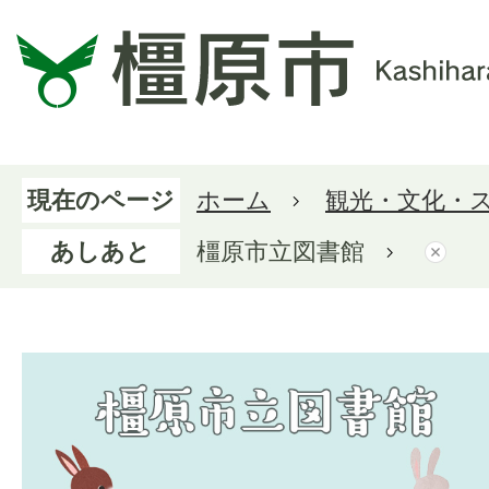
現在のページ
ホーム
観光・文化・
あしあと
橿原市立図書館
橿原市立図書館