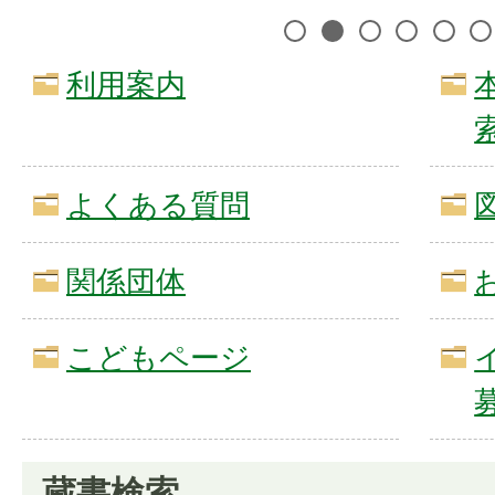
1
2
3
4
5
利用案内
よくある質問
関係団体
こどもページ
蔵書検索