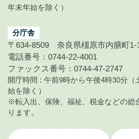
年末年始を除く）
分庁舎
〒634-8509 奈良県橿原市内膳町1-1
電話番号：0744-22-4001
ファックス番号：0744-47-2747
開庁時間 : 午前9時から午後4時30
始を除く）
※転入出、保険、福祉、税金などの総
ります。