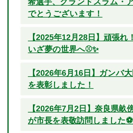
希選手、グランドスラム・ア
でとうございます！
【2025年12月28日】頑張
いざ夢の世界へ⚾✨
【2026年6月16日】ガンバ
を表彰しました！
【2026年7月2日】奈良県
が市長を表敬訪問しました⚽