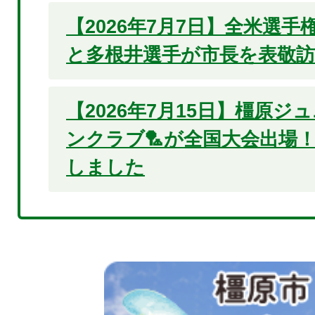
【2026年7月7日】全米選
と多根井選手が市長を表敬
【2026年7月15日】橿原
ンクラブ🏸が全国大会出場
しました
2
枚