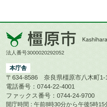
橿
原
市
法人番号3000020292052
Kashihara
City
本庁舎
〒634-8586 奈良県橿原市八木町1-1
電話番号：0744-22-4001
ファックス番号：0744-24-9700
開庁時間 : 午前8時30分から午後5時