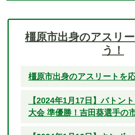
橿原市出身のアスリー
う！
橿原市出身のアスリートを応
【2024年1月17日】バト
大会 準優勝！吉田葵選手の