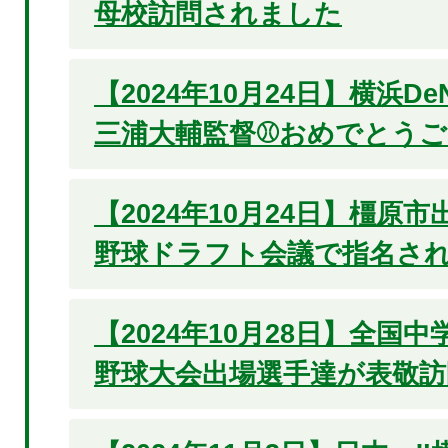
母校訪問されました
【2024年10月24日】横浜D
三浦大輔監督⚾おめでとうご
【2024年10月24日】橿原
野球ドラフト会議で指名され
【2024年10月28日】全国
野球大会出場選手達が表敬