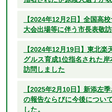
【2024年12月2日】全国高
大会出場等に伴う市長表敬訪
【2024年12月19日】東北
グルス育成1位指名された岸
訪問しました
【2025年2月10日】新添左
の報告ならびに今後につい
した。