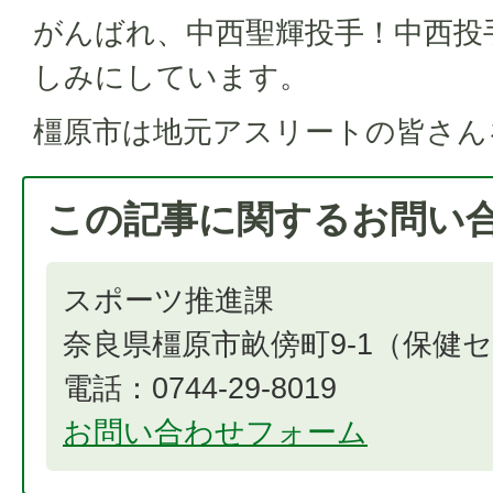
がんばれ、中西聖輝投手！中西投
しみにしています。
橿原市は地元アスリートの皆さん
この記事に関するお問い
スポーツ推進課
奈良県橿原市畝傍町9-1（保健
電話：0744-29-8019
お問い合わせフォーム