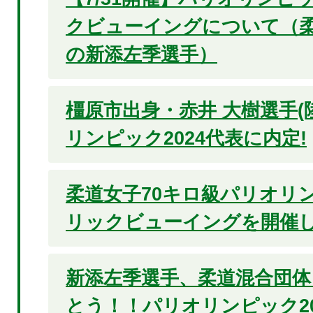
クビューイングについて（柔
の新添左季選手）
橿原市出身・赤井 大樹選手(
リンピック2024代表に内定!
柔道女子70キロ級パリオリン
リックビューイングを開催
新添左季選手、柔道混合団体
とう！！パリオリンピック20