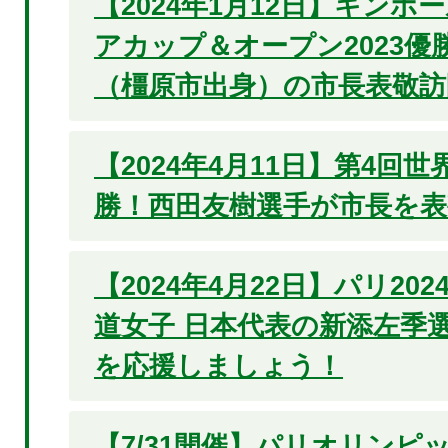
【2024年1月12日】キン
アカップ＆オープン2023優
（橿原市出身）の市長表敬訪
【2024年4月11日】第4回
勝！西田友樹選手が市長を表
【2024年4月22日】パリ20
道女子 日本代表の新添左季選
を応援しましょう！
【7/31開催】パリオリンピッ