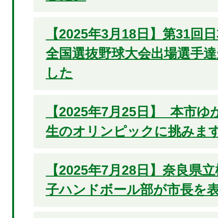
【2025年3月18日】第31
全国選抜野球大会出場選手達
した
【2025年7月25日】 本市
生のオリンピックに挑みます
【2025年7月28日】奈良県
子ハンドボール部が市長を