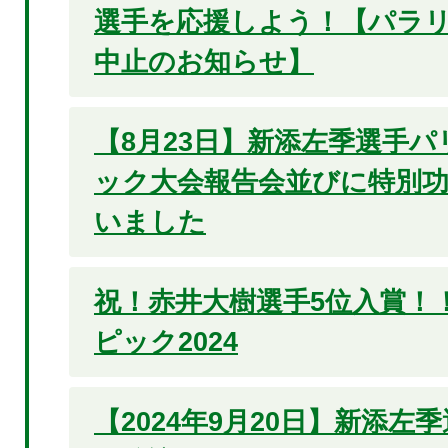
選手を応援しよう！【パラ
中止のお知らせ】
【8月23日】新添左季選手パ
ック大会報告会並びに特別
いました
祝！赤井大樹選手5位入賞！
ピック2024
【2024年9月20日】新添左