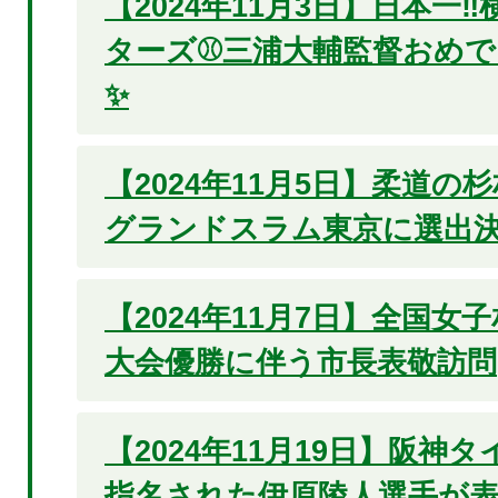
【2024年11月3日】日本一‼
ターズ⚾三浦大輔監督おめ
✨
【2024年11月5日】柔道の
グランドスラム東京に選出決
【2024年11月7日】全国女
大会優勝に伴う市長表敬訪問
【2024年11月19日】阪神
指名された伊原陵人選手が