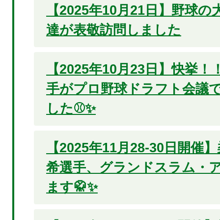
【2025年10月21日】野球
達が表敬訪問しました
【2025年10月23日】快挙
手がプロ野球ドラフト会議で
した⚾✨
【2025年11月28-30日開
希選手、グランドスラム・
ます🥋✨