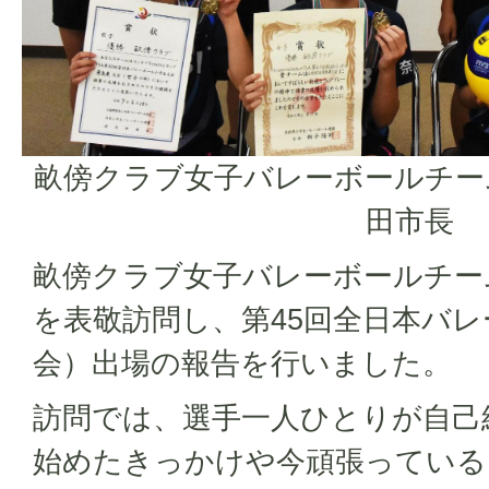
畝傍クラブ女子バレーボールチー
田市長
畝傍クラブ女子バレーボールチー
を表敬訪問し、第45回全日本バ
会）出場の報告を行いました。
訪問では、選手一人ひとりが自己
始めたきっかけや今頑張っている