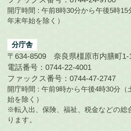
開庁時間 : 午前8時30分から午後5時
年末年始を除く）
分庁舎
〒634-8509 奈良県橿原市内膳町1-1
電話番号：0744-22-4001
ファックス番号：0744-47-2747
開庁時間 : 午前9時から午後4時30
始を除く）
※転入出、保険、福祉、税金などの総
ります。