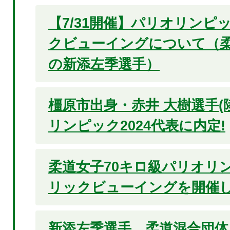
【7/31開催】パリオリンピッ
クビューイングについて（柔
の新添左季選手）
橿原市出身・赤井 大樹選手(
リンピック2024代表に内定!
柔道女子70キロ級パリオリン
リックビューイングを開催
新添左季選手、柔道混合団体