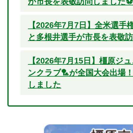
が市長を表敬訪問しました⚽
【2026年7月7日】全米選
と多根井選手が市長を表敬
【2026年7月15日】橿原
ンクラブ🏸が全国大会出場
しました
2