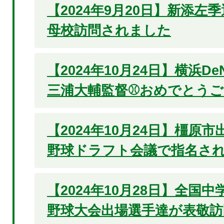
【2024年9月20日】新添左
母校訪問されました
【2024年10月24日】横浜D
三浦大輔監督⚾おめでとうご
【2024年10月24日】橿原
野球ドラフト会議で指名され
【2024年10月28日】全国
野球大会出場選手達が表敬