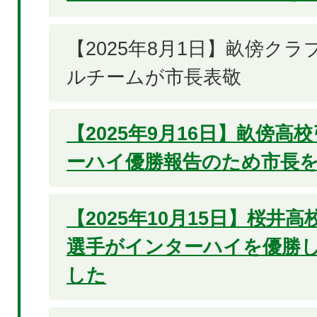
【2025年8月1日】畝傍ク
ルチームが市長表敬
【2025年9月16日】畝傍高
ーハイ優勝報告のため市長
【2025年10月15日】桜井
選手がインターハイを優勝
した