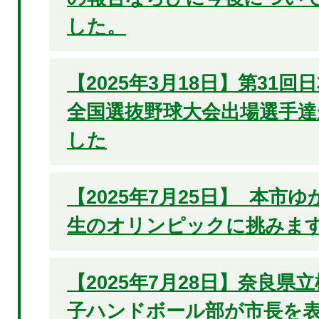
した。
【2025年3月18日】第31
全国選抜野球大会出場選手達
した
【2025年7月25日】 本市
生のオリンピックに挑みます
【2025年7月28日】奈良県
子ハンドボール部が市長を