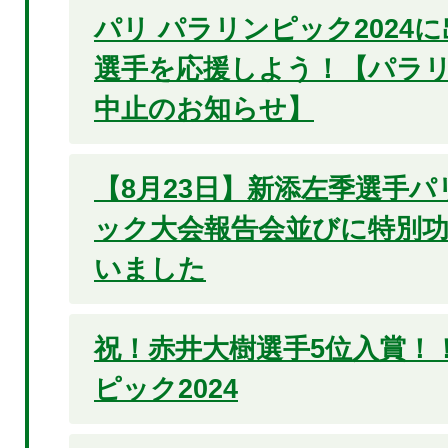
パリ パラリンピック2024
選手を応援しよう！【パラ
中止のお知らせ】
【8月23日】新添左季選手パ
ック大会報告会並びに特別
いました
祝！赤井大樹選手5位入賞！
ピック2024