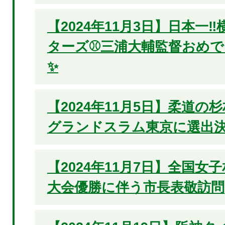
【2024年11月3日】日本一‼
ターズ⚾三浦大輔監督おめ
✨
【2024年11月5日】柔道の
グランドスラム東京に選出決
【2024年11月7日】全国女
大会優勝に伴う市長表敬訪問