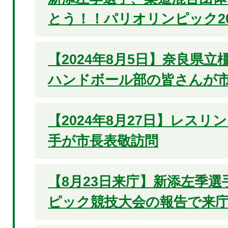
とう！！パリオリンピック20
【2024年8月5日】奈良県
ハンドボール部の皆さんが
【2024年8月27日】レスリ
手が市長表敬訪問
【8月23日来庁】新添左季
ピック競技大会の報告で来