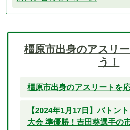
橿原市出身のアスリー
う！
橿原市出身のアスリートを応
【2024年1月17日】バト
大会 準優勝！吉田葵選手の