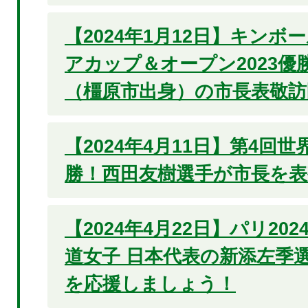
【2024年1月12日】キン
アカップ＆オープン2023優
（橿原市出身）の市長表敬訪
【2024年4月11日】第4回
勝！西田友樹選手が市長を表
【2024年4月22日】パリ20
道女子 日本代表の新添左季選
を応援しましょう！