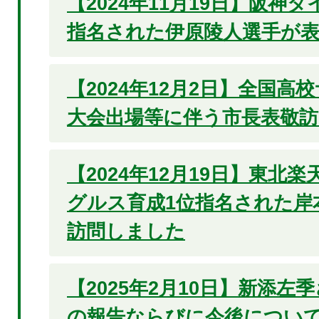
【2024年11月19日】阪神
指名された伊原陵人選手が
【2024年12月2日】全国高
大会出場等に伴う市長表敬訪
【2024年12月19日】東北
グルス育成1位指名された岸
訪問しました
【2025年2月10日】新添左
の報告ならびに今後につい