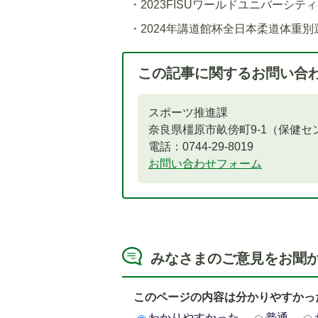
・2023FISUワールドユニバーシテ
・2024年講道館杯全日本柔道体重別
この記事に関するお問い合
スポーツ推進課
奈良県橿原市畝傍町9-1（保健セ
電話：0744-29-8019
お問い合わせフォーム
みなさまのご意見をお聞
このページの内容は分かりやすかっ
わかりやすかった
普通