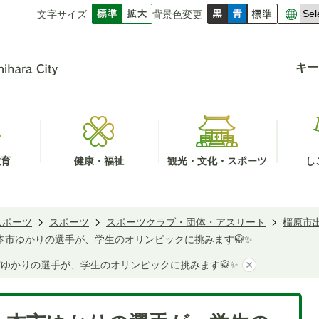
文字サイズ
背景色変更
キー
教育
健康・福祉
観光・文化・スポーツ
し
スポーツ
スポーツ
スポーツクラブ・団体・アスリート
橿原市
】 本市ゆかりの選手が、学生のオリンピックに挑みます🥋✨
 本市ゆかりの選手が、学生のオリンピックに挑みます🥋✨