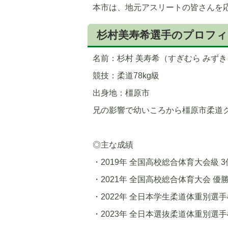
本市は、地元アスリートの皆さんを
杉村美寿希選手のプロフィ
名前：杉村 美寿希（すぎむら みずき
競技：柔道78kg級
出身地：橿原市
兄の影響で幼いころから橿原市柔道
◎主な成績
・2019年 全国高校総合体育大会級 3
・2021年 全国高校総合体育大会 優
・2022年 全日本学生柔道体重別選手
・2023年 全日本選抜柔道体重別選手