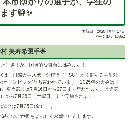
日】 本市ゆかりの選手が、学生の
ます🥋✨
更新日：2025年07月17日
ページID：
18862
村 美寿希選手🌟
ずき）選手が、国際的な舞台に挑みます！
ムズは、国際大学スポーツ連盟（FISU）が主催する学生対
のオリンピック”とも言われています。2025年の大会はド
、夏季競技は7月16日から27日まで行われます。柔道競
日）から7月26日（土曜日）まで実施されます。
試合は7月25日(金）です。
の温かいご声援をよろしくお願いいたします。