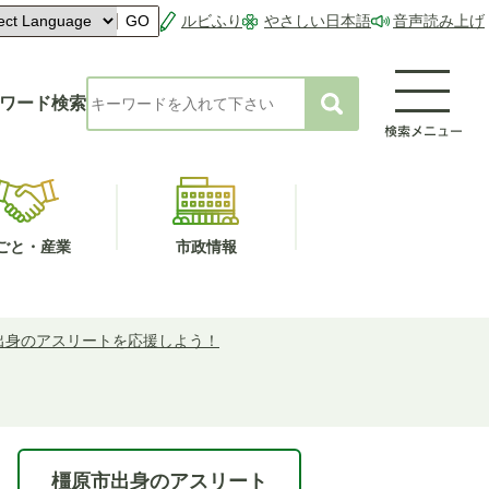
ルビふり
やさしい日本語
音声読み上げ
GO
ワード検索
ごと・産業
市政情報
出身のアスリートを応援しよう！
橿原市出身のアスリート