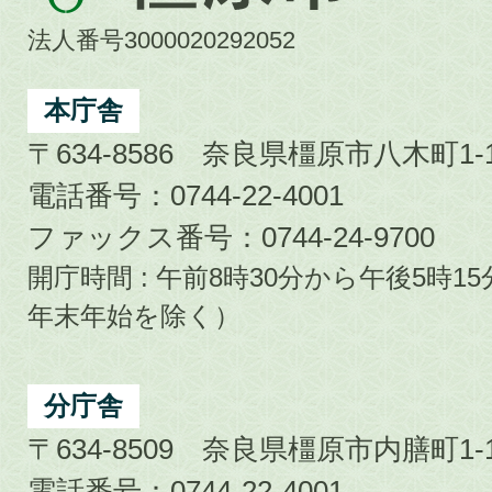
市
法人番号3000020292052
Kashihara
City
本庁舎
〒634-8586 奈良県橿原市八木町1-1
電話番号：0744-22-4001
ファックス番号：0744-24-9700
開庁時間 : 午前8時30分から午後5時
年末年始を除く）
分庁舎
〒634-8509 奈良県橿原市内膳町1-1
電話番号：0744-22-4001