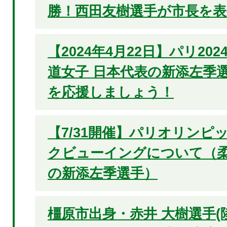
勝！西田友樹選手が市長を表
【2024年4月22日】パリ20
道女子 日本代表の新添左季選
を応援しましょう！
【7/31開催】パリオリンピッ
クビューイングについて（柔
の新添左季選手）
橿原市出身・赤井 大樹選手(