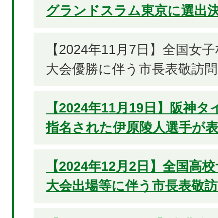
グランドスラム東京に選出決
【2024年11月7日】全国女
大会優勝に伴う市長表敬訪問
【2024年11月19日】阪神
指名された伊原陵人選手が
【2024年12月2日】全国高
大会出場等に伴う市長表敬訪