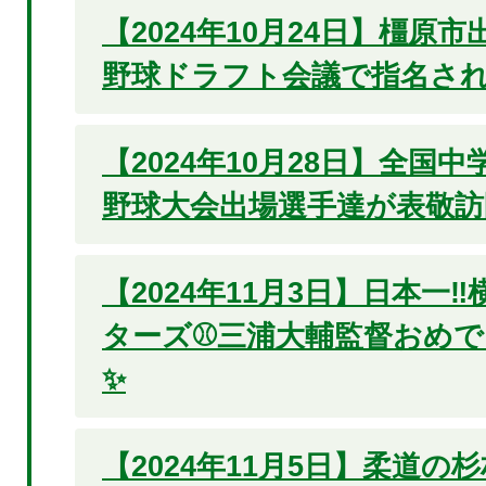
【2024年10月24日】橿原
野球ドラフト会議で指名され
【2024年10月28日】全国
野球大会出場選手達が表敬
【2024年11月3日】日本一‼
ターズ⚾三浦大輔監督おめ
✨
【2024年11月5日】柔道の