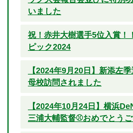
いました
祝！赤井大樹選手5位入賞！
ピック2024
【2024年9月20日】新添左
母校訪問されました
【2024年10月24日】横浜D
三浦大輔監督⚾おめでとうご