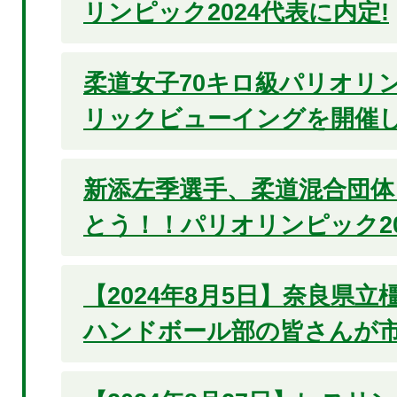
リンピック2024代表に内定!
柔道女子70キロ級パリオリン
リックビューイングを開催
新添左季選手、柔道混合団体
とう！！パリオリンピック20
【2024年8月5日】奈良県
ハンドボール部の皆さんが