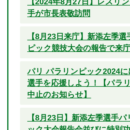
【2024年8月27日】レスリ
手が市長表敬訪問
【8月23日来庁】新添左季
ピック競技大会の報告で来
パリ パラリンピック2024
選手を応援しよう！【パラ
中止のお知らせ】
【8月23日】新添左季選手パ
ック大会報告会並びに特別