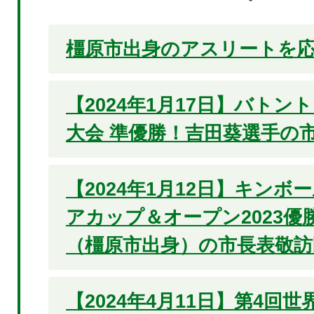
橿原市出身のアスリートを応
【2024年1月17日】バト
大会 準優勝！吉田葵選手の
【2024年1月12日】キン
アカップ＆オープン2023優
（橿原市出身）の市長表敬訪
【2024年4月11日】第4回