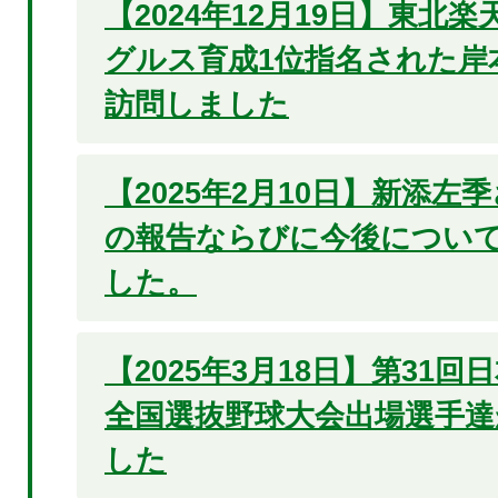
【2024年12月19日】東北
グルス育成1位指名された岸
訪問しました
【2025年2月10日】新添左
の報告ならびに今後につい
した。
【2025年3月18日】第31
全国選抜野球大会出場選手達
した