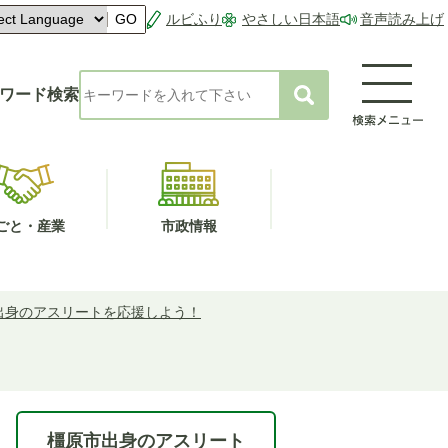
ルビふり
やさしい日本語
音声読み上げ
GO
ワード検索
ごと・産業
市政情報
出身のアスリートを応援しよう！
橿原市出身のアスリート