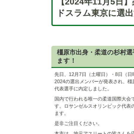
【2024年11月5
ドスラム東京に選出
橿原市出身・柔道の杉村選
ます！
先日、12月7日（土曜日）・8日（
2024の選出メンバーが発表され、橿
代表選手に内定しました。
国内で行われる唯一の柔道国際大会
す。ロサンゼルスオリンピック代表
ます。
是非ご注目ください。
本市は、地元アスリートの皆さんを