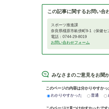
この記事に関するお問い合
スポーツ推進課
奈良県橿原市畝傍町9-1（保健セ
電話：0744-29-8019
お問い合わせフォーム
みなさまのご意見をお聞
このページの内容は分かりやすかっ
わかりやすかった
普通
このページは見つけやすかったです