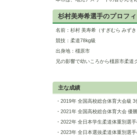
杉村美寿希選手のプロフィ
名前：杉村 美寿希（すぎむら みずき
競技：柔道78kg級
出身地：橿原市
兄の影響で幼いころから橿原市柔道
主な成績
・2019年 全国高校総合体育大会級 3
・2021年 全国高校総合体育大会 優
・2022年 全日本学生柔道体重別選手
・2023年 全日本選抜柔道体重別選手