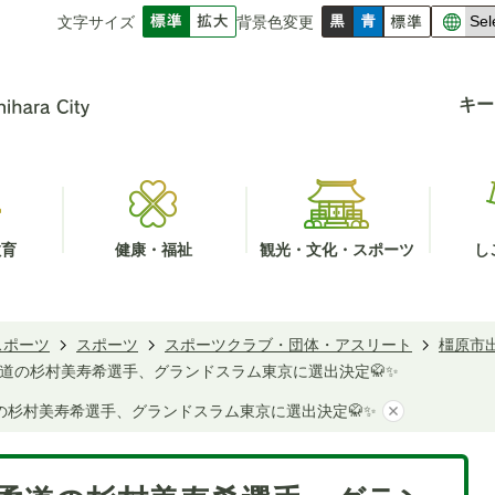
文字サイズ
背景色変更
キー
教育
健康・福祉
観光・文化・スポーツ
し
スポーツ
スポーツ
スポーツクラブ・団体・アスリート
橿原市
】柔道の杉村美寿希選手、グランドスラム東京に選出決定🥋✨
柔道の杉村美寿希選手、グランドスラム東京に選出決定🥋✨