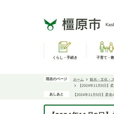
くらし・手続き
子育て・
現在のページ
ホーム
観光・文化・
【2024年11月5日
あしあと
【2024年11月5日】