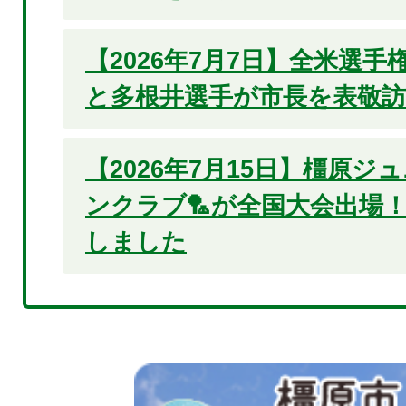
【2026年7月7日】全米選
と多根井選手が市長を表敬
【2026年7月15日】橿原
ンクラブ🏸が全国大会出場
しました
2