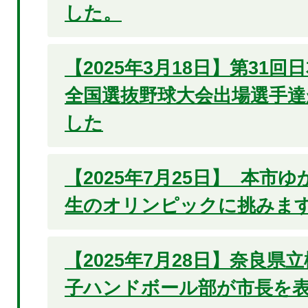
した。
【2025年3月18日】第31
全国選抜野球大会出場選手達
した
【2025年7月25日】 本市
生のオリンピックに挑みます
【2025年7月28日】奈良県
子ハンドボール部が市長を