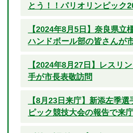
とう！！パリオリンピック20
【2024年8月5日】奈良県
ハンドボール部の皆さんが
【2024年8月27日】レスリ
手が市長表敬訪問
【8月23日来庁】新添左季
ピック競技大会の報告で来