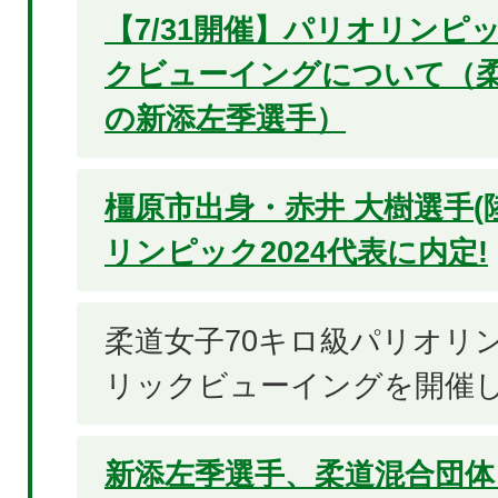
【7/31開催】パリオリンピッ
クビューイングについて（柔
の新添左季選手）
橿原市出身・赤井 大樹選手(
リンピック2024代表に内定!
柔道女子70キロ級パリオリン
リックビューイングを開催
新添左季選手、柔道混合団体