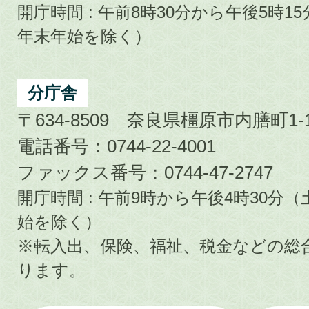
開庁時間 : 午前8時30分から午後5時
年末年始を除く）
分庁舎
〒634-8509 奈良県橿原市内膳町1-1
電話番号：0744-22-4001
ファックス番号：0744-47-2747
開庁時間 : 午前9時から午後4時30
始を除く）
※転入出、保険、福祉、税金などの総
ります。