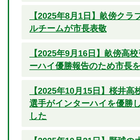
【2025年8月1日】畝傍ク
ルチームが市長表敬
【2025年9月16日】畝傍高
ーハイ優勝報告のため市長
【2025年10月15日】桜井
選手がインターハイを優勝
した