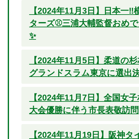
【2024年11月3日】日本一‼
ターズ⚾三浦大輔監督おめ
✨
【2024年11月5日】柔道の
グランドスラム東京に選出決
【2024年11月7日】全国女
大会優勝に伴う市長表敬訪問
【2024年11月19日】阪神