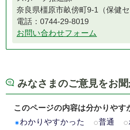
奈良県橿原市畝傍町9-1（保健
電話：0744-29-8019
お問い合わせフォーム
みなさまのご意見をお聞
このページの内容は分かりやす
わかりやすかった
普通