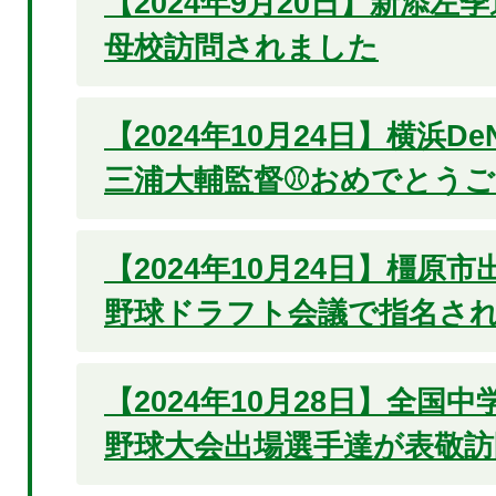
【2024年9月20日】新添左
母校訪問されました
【2024年10月24日】横浜D
三浦大輔監督⚾おめでとうご
【2024年10月24日】橿原
野球ドラフト会議で指名され
【2024年10月28日】全国
野球大会出場選手達が表敬