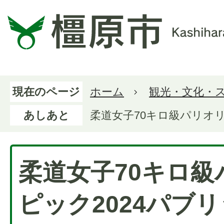
現在のページ
ホーム
観光・文化・
あしあと
柔道女子70キロ級パリオ
柔道女子70キロ級
ピック2024パブ