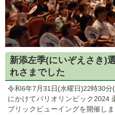
新添左季(にいぞえさき)選
れさまでした
令和6年7月31日(水曜日)22時30
にかけてパリオリンピック2024 
ブリックビューイングを開催しま