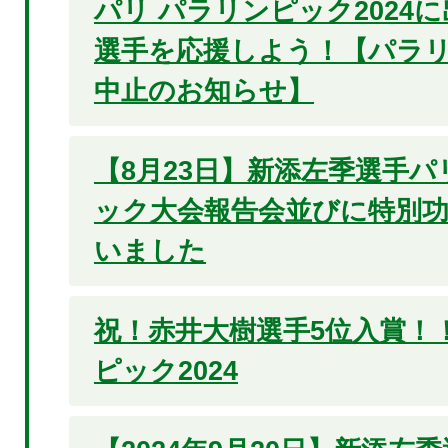
パリ パラリンピック2024
選手を応援しよう！【パラ
中止のお知らせ】
【8月23日】新添左季選手パ
ック大会報告会並びに特別
いました
祝！赤井大樹選手5位入賞！
ピック2024