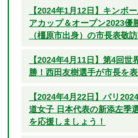
【2024年1月12日】キン
アカップ＆オープン2023優
（橿原市出身）の市長表敬訪
【2024年4月11日】第4回
勝！西田友樹選手が市長を表
【2024年4月22日】パリ20
道女子 日本代表の新添左季選
を応援しましょう！