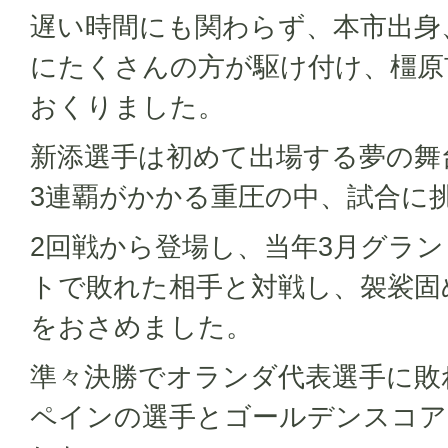
遅い時間にも関わらず、本市出身
にたくさんの方が駆け付け、橿原
おくりました。
新添選手は初めて出場する夢の舞
3連覇がかかる重圧の中、試合に
2回戦から登場し、当年3月グラ
トで敗れた相手と対戦し、袈裟固
をおさめました。
準々決勝でオランダ代表選手に敗
ペインの選手とゴールデンスコア