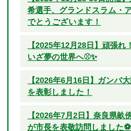
希選手、グランドスラム・ア
でとうございます！
【2025年12月28日】頑張
いざ夢の世界へ⚾✨
【2026年6月16日】ガンバ
を表彰しました！
【2026年7月2日】奈良県
が市長を表敬訪問しました⚽