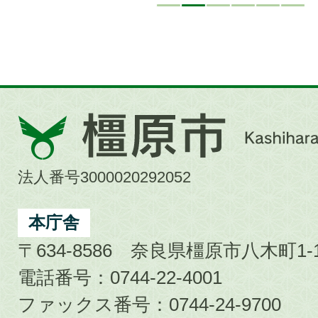
橿
原
市
法人番号3000020292052
Kashihara
City
本庁舎
〒634-8586 奈良県橿原市八木町1-1
電話番号：0744-22-4001
ファックス番号：0744-24-9700