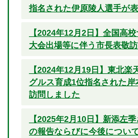
指名された伊原陵人選手が
【2024年12月2日】全国高
大会出場等に伴う市長表敬訪
【2024年12月19日】東北
グルス育成1位指名された岸
訪問しました
【2025年2月10日】新添左
の報告ならびに今後につい