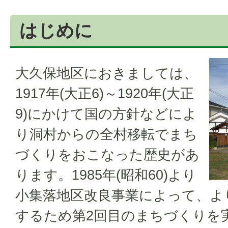
はじめに
大久保地区におきましては、
1917年(大正6)～1920年(大正
9)にかけて国の方針などによ
り洞村からの全村移転でまち
づくりをおこなった歴史があ
ります。1985年(昭和60)より
小集落地区改良事業によって、よ
するため第2回目のまちづくりを