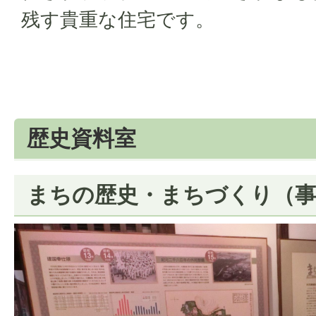
残す貴重な住宅です。
歴史資料室
まちの歴史・まちづくり（事