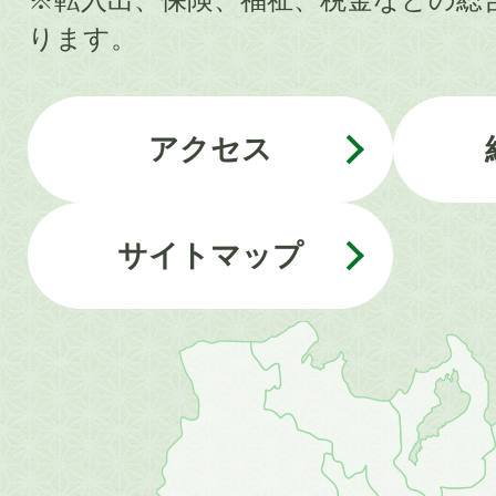
ります。
アクセス
サイトマップ
近
畿
地
方