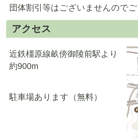
団体割引等はございませんのでご
アクセス
近鉄橿原線畝傍御陵前駅より
約900m
駐車場あります（無料）