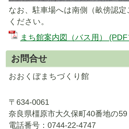
なお、駐車場へは南側（畝傍認定
ください。
まち館案内図（バス用） (PDFファ
お問合せ
おおくぼまちづくり館
〒634-0061
奈良県橿原市大久保町40番地の59
電話番号：0744-22-4747