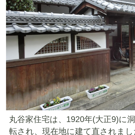
丸谷家住宅は、1920年(大正9)
転され、現在地に建て直されまし