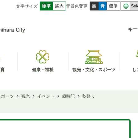
文字サイズ
背景色変更
キー
教育
健康・福祉
観光・文化・スポーツ
し
スポーツ
観光
イベント
歳時記
秋祭り