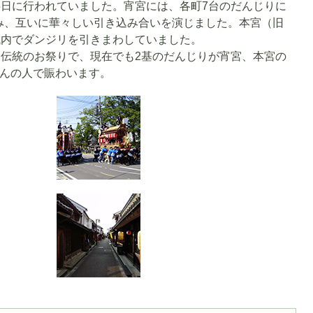
5日に行われていました。宵宮には、各町7台のだんじりに
み、互いに華々しい引き込み合いを演じました。本宮（旧
域内でダンジリを引きまわしていました。
た伝統のお祭りで、現在でも2基のだんじりが宵宮、本宮の
さんの人で賑わいます。