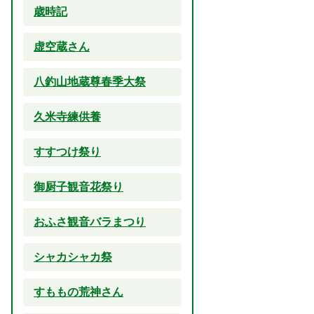
歳時記
虚空蔵さん
八釣山地蔵尊春季大祭
久米寺練供養
すすつけ祭り
御厨子観音花祭り
おふさ観音バラまつり
シャカシャカ祭
すももの荒神さん