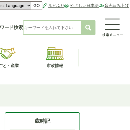
ルビふり
やさしい日本語
音声読み上げ
GO
ワード検索
ごと・産業
市政情報
歳時記