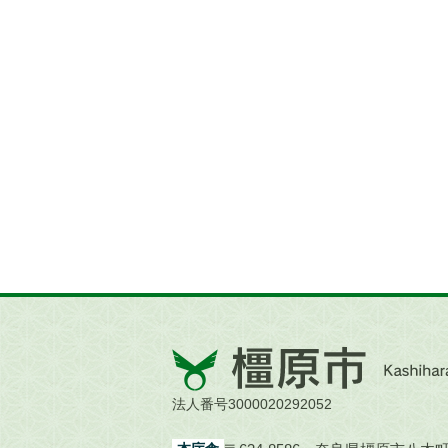
橿
原
市
法人番号3000020292052
Kashihara
City