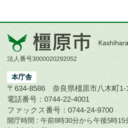
橿
原
市
法人番号3000020292052
Kashihara
City
本庁舎
〒634-8586 奈良県橿原市八木町1-1
電話番号：0744-22-4001
ファックス番号：0744-24-9700
開庁時間 : 午前8時30分から午後5時