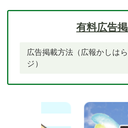
有料広告掲
広告掲載方法（広報かしは
ジ）
2
枚