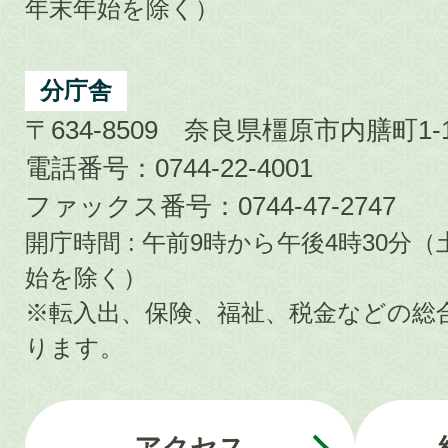
年末年始を除く）
分庁舎
〒634-8509 奈良県橿原市内膳町1-1
電話番号：0744-22-4001
ファックス番号：0744-47-2747
開庁時間 : 午前9時から午後4時30
始を除く）
※転入出、保険、福祉、税金などの総
ります。
アクセス