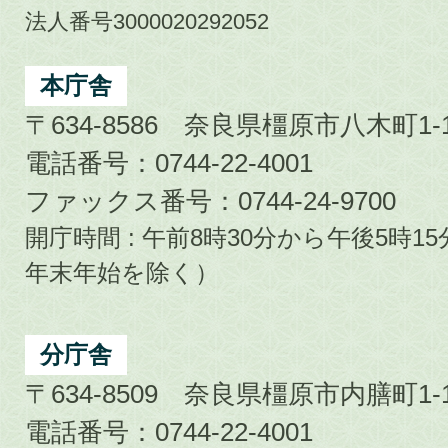
市
法人番号3000020292052
Kashihara
City
本庁舎
〒634-8586 奈良県橿原市八木町1-1
電話番号：0744-22-4001
ファックス番号：0744-24-9700
開庁時間 : 午前8時30分から午後5時
年末年始を除く）
分庁舎
〒634-8509 奈良県橿原市内膳町1-1
電話番号：0744-22-4001