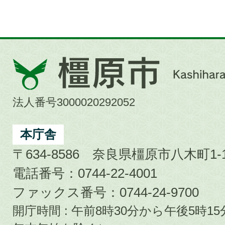
橿
原
市
法人番号3000020292052
Kashihara
City
本庁舎
〒634-8586 奈良県橿原市八木町1-1
電話番号：0744-22-4001
ファックス番号：0744-24-9700
開庁時間 : 午前8時30分から午後5時