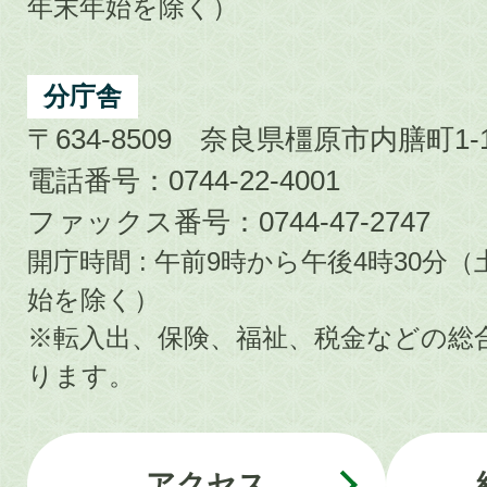
年末年始を除く）
分庁舎
〒634-8509 奈良県橿原市内膳町1-1
電話番号：0744-22-4001
ファックス番号：0744-47-2747
開庁時間 : 午前9時から午後4時30
始を除く）
※転入出、保険、福祉、税金などの総
ります。
アクセス