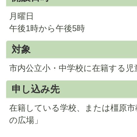
月曜日
午後1時から午後5時
対象
市内公立小・中学校に在籍する児
申し込み先
在籍している学校、または橿原市
の広場」