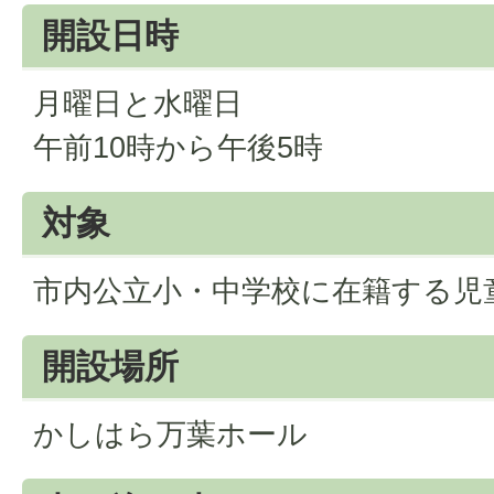
開設日時
月曜日と水曜日
午前10時から午後5時
対象
市内公立小・中学校に在籍する児
開設場所
かしはら万葉ホール