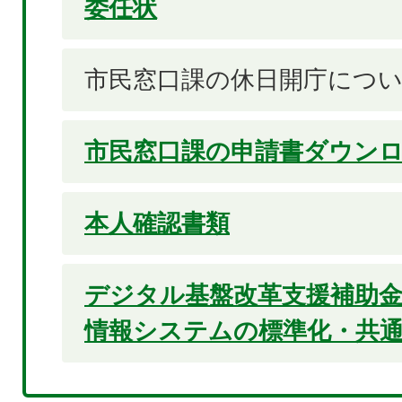
委任状
市民窓口課の休日開庁につ
市民窓口課の申請書ダウン
本人確認書類
デジタル基盤改革支援補助金
情報システムの標準化・共