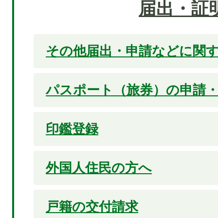
届出・証
その他届出・申請などに関
パスポート（旅券）の申請
印鑑登録
外国人住民の方へ
戸籍の交付請求