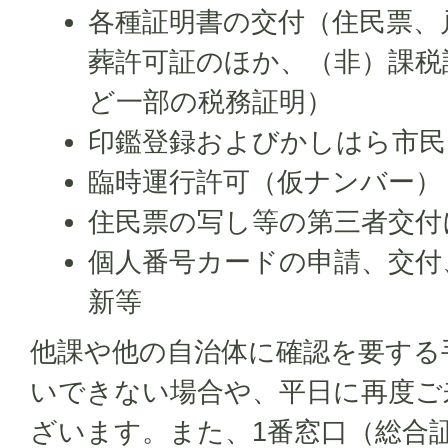
各種証明書の交付（住民票、
葬許可証のほか、（非）課税
ど一部の税務証明）
印鑑登録およびかしはら市民
臨時運行許可（仮ナンバー）
住民票の写し等の第三者交付
個人番号カードの申請、交付
新等
他課や他の自治体に確認を要する
いできない場合や、平日に再度ご
ざいます。また、1番窓口（総合