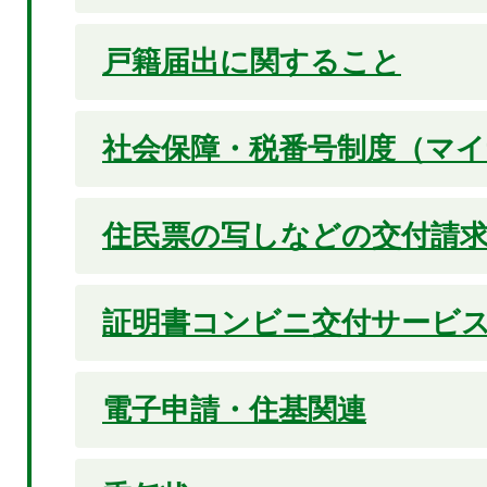
戸籍届出に関すること
社会保障・税番号制度（マ
住民票の写しなどの交付請
証明書コンビニ交付サービ
電子申請・住基関連