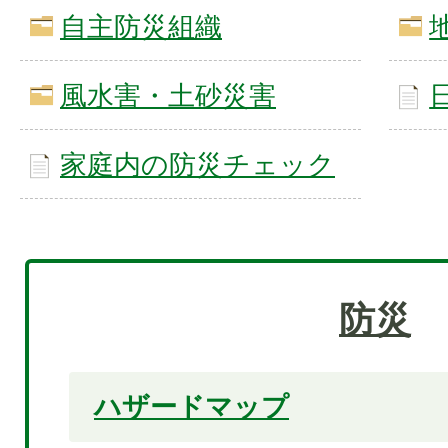
自主防災組織
風水害・土砂災害
家庭内の防災チェック
防災
ハザードマップ