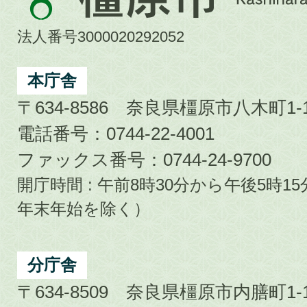
原
市
法人番号3000020292052
Kashihara
City
本庁舎
〒634-8586 奈良県橿原市八木町1-1
電話番号：0744-22-4001
ファックス番号：0744-24-9700
開庁時間 : 午前8時30分から午後5時
年末年始を除く）
分庁舎
〒634-8509 奈良県橿原市内膳町1-1