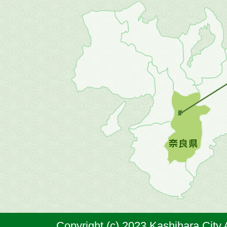
近
畿
地
方
の
地
図。
橿
原
市
は
奈
Copyright (c) 2023 Kashihara City.