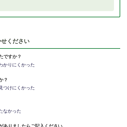
かせください
たですか？
わかりにくかった
か？
見つけにくかった
たなかった
がありましたらご記入ください。