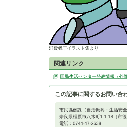
消費者庁イラスト集より
関連リンク
国民生活センター発表情報（外
この記事に関するお問い合
市民協働課（自治振興・生活安
奈良県橿原市八木町1-1-18（市
電話：0744-47-2638