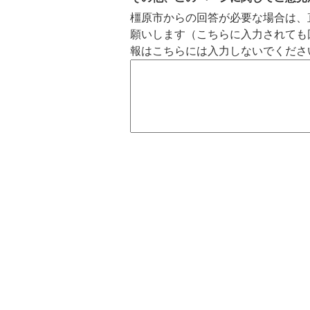
橿原市からの回答が必要な場合は、
願いします（こちらに入力されても
報はこちらには入力しないでくださ
5
6
枚
枚
目
目
の
の
ス
ス
ラ
ラ
イ
イ
ド
ド