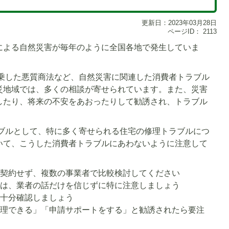
更新日：2023年03月28日
ページID：
2113
による自然災害が毎年のように全国各地で発生していま
乗した悪質商法など、自然災害に関連した消費者トラブル
災地域では、多くの相談が寄せられています。また、災害
したり、将来の不安をあおったりして勧誘され、トラブル
ブルとして、特に多く寄せられる住宅の修理トラブルにつ
いて、こうした消費者トラブルにあわないように注意して
は契約せず、複数の事業者で比較検討してください
合は、業者の話だけを信じずに特に注意しましょう
を十分確認しましょう
修理できる」「申請サポートをする」と勧誘されたら要注