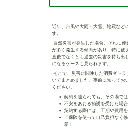
近年、台風や大雨・大雪、地震など
す。
自然災害が発生した場合、それに便
が多く発生する傾向があり、特に被
直後でなくとも過去の災害を持ち出
になるケースも見られます。
そこで、災害に関連した消費者トラ
いてまとめました。事前に知ってお
ください。
契約を迫られても、その場で
不安をあおる勧誘を受けた場
契約する際には、工期や費用
「保険を使って自己負担なく
意！