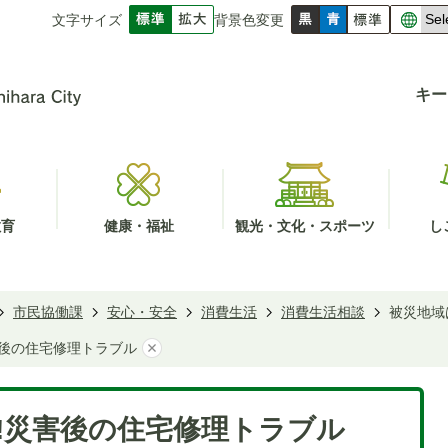
文字サイズ
背景色変更
キー
教育
健康・福祉
観光・文化・スポーツ
し
市民協働課
安心・安全
消費生活
消費生活相談
被災地域
害後の住宅修理トラブル
!災害後の住宅修理トラブル