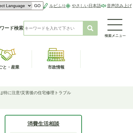
ルビふり
やさしい日本語
音声読み上げ
GO
ワード検索
ごと・産業
市政情報
は特に注意!災害後の住宅修理トラブル
消費生活相談