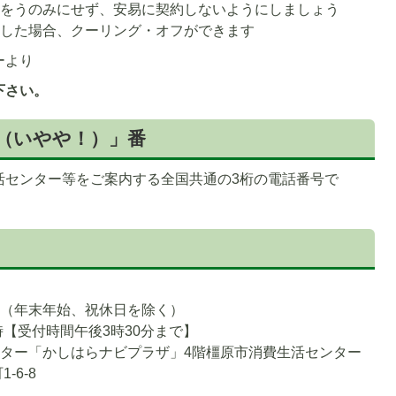
誘をうのみにせず、安易に契約しないようにしましょう
約した場合、クーリング・オフができます
ーより
下さい。
8（いやや！）」番
活センター等をご案内する全国共通の3桁の電話番号で
日（年末年始、祝休日を除く）
時【受付時間午後3時30分まで】
ター「かしはらナビプラザ」4階橿原市消費生活センター
-6-8