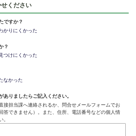
かせください
たですか？
わかりにくかった
か？
見つけにくかった
たなかった
がありましたらご記入ください。
直接担当課へ連絡されるか、問合せメールフォームでお
回答できません）。また、住所、電話番号などの個人情
い。