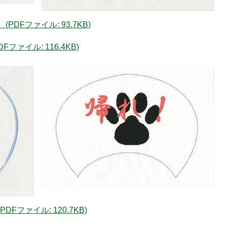
DFファイル: 93.7KB)
ファイル: 116.4KB)
1
枚
目
の
ス
ラ
イ
ド
Fファイル: 120.7KB)