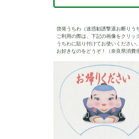
啓発うちわ（迷惑勧誘撃退お断りう
ご利用の際は、下記の画像をクリッ
うちわに貼り付けてお使いください
お好きなのをどうぞ！（奈良県消費