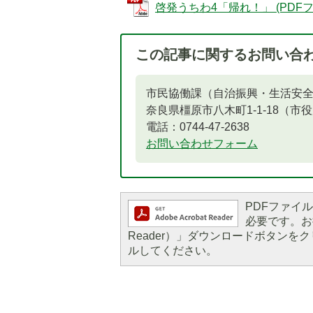
啓発うちわ4「帰れ！」 (PDFファイ
この記事に関するお問い合
市民協働課（自治振興・生活安
奈良県橿原市八木町1-1-18（市
電話：0744-47-2638
お問い合わせフォーム
PDFファイルを
必要です。お持
Reader）」ダウンロードボタン
ルしてください。