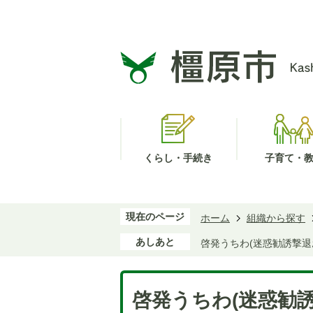
くらし・手続き
子育て・
現在のページ
ホーム
組織から探す
あしあと
啓発うちわ(迷惑勧誘撃退
啓発うちわ(迷惑勧