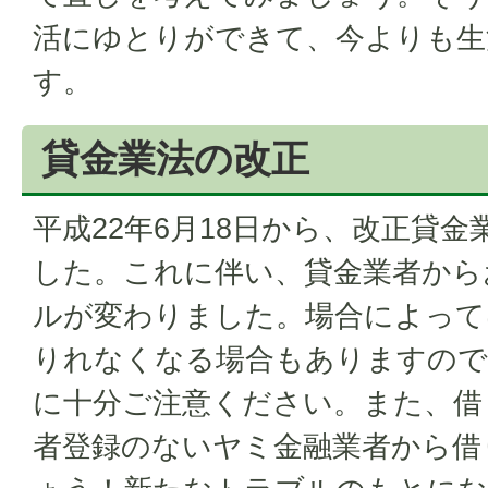
活にゆとりができて、今よりも生
す。
貸金業法の改正
平成22年6月18日から、改正貸
した。これに伴い、貸金業者から
ルが変わりました。場合によって
りれなくなる場合もありますので
に十分ご注意ください。また、借
者登録のないヤミ金融業者から借