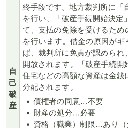
終手段です。地方裁判所に「
を行い、「破産手続開始決定
て、支払の免除を受けるため
を行います。借金の原因がギ
ば、裁判所に免責が認められ
開放されます。「破産手続開
自
住宅などの高額な資産は金銭
己
分配されます。
破
債権者の同意…不要
産
財産の処分…必要
資格（職業）制限…あり（