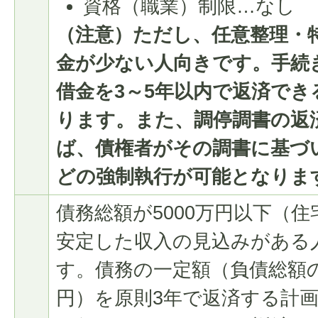
資格（職業）制限…なし
（注意）ただし、任意整理・
金が少ない人向きです。手続
借金を3～5年以内で返済で
ります。また、調停調書の返
ば、債権者がその調書に基づ
どの強制執行が可能となりま
債務総額が5000万円以下（
安定した収入の見込みがある
す。債務の一定額（負債総額の
円）を原則3年で返済する計