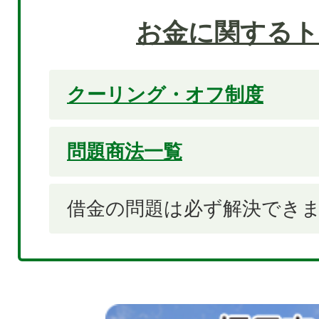
お金に関する
クーリング・オフ制度
問題商法一覧
借金の問題は必ず解決できま
3