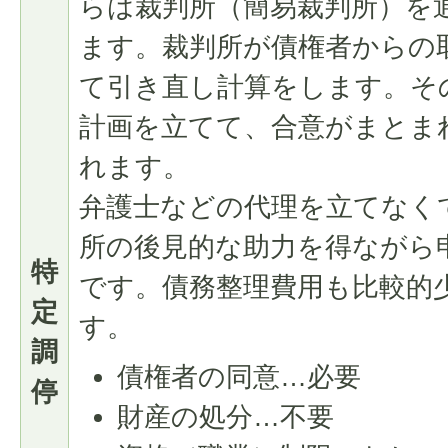
らは裁判所（簡易裁判所）を
ます。裁判所が債権者からの
て引き直し計算をします。そ
計画を立てて、合意がまとま
れます。
弁護士などの代理を立てなく
所の後見的な助力を得ながら
特
です。債務整理費用も比較的
定
す。
調
債権者の同意…必要
停
財産の処分…不要