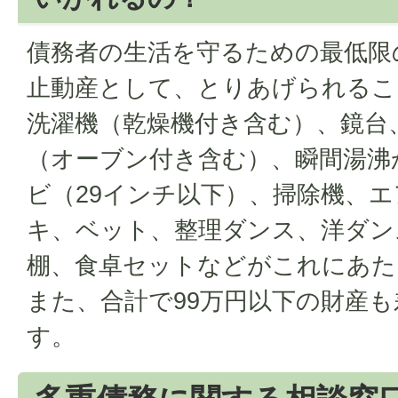
債務者の生活を守るための最低限
止動産として、とりあげられるこ
洗濯機（乾燥機付き含む）、鏡台
（オーブン付き含む）、瞬間湯沸
ビ（29インチ以下）、掃除機、
キ、ベット、整理ダンス、洋ダン
棚、食卓セットなどがこれにあた
また、合計で99万円以下の財産
す。