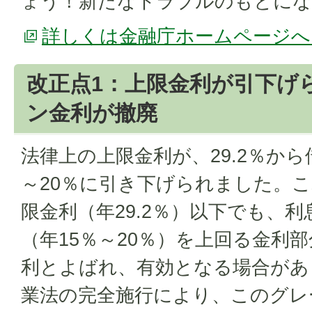
ょう！新たなトラブルのもとにな
詳しくは金融庁ホームページへ
改正点1：上限金利が引下げ
ン金利が撤廃
法律上の上限金利が、29.2％から
～20％に引き下げられました。
限金利（年29.2％）以下でも、
（年15％～20％）を上回る金利
利とよばれ、有効となる場合があ
業法の完全施行により、このグレ