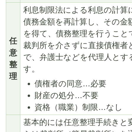
利息制限法による利息の計算
債務金額を再計算し、その金
を得て、債務整理を行うこと
任
裁判所を介さずに直接債権者
意
で、弁護士などを代理人とす
整
す。
理
債権者の同意…必要
財産の処分…不要
資格（職業）制限…なし
基本的には任意整理手続きと