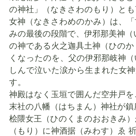
の神社」（なきさわのもり）とも
女神（なきさわめのかみ）は、「
みの最後の段階で、伊邪那美神（
の神である火之迦具土神（ひのか
くなったのを、父の伊邪那岐神（
しんで泣いた涙から生まれた女神
す。
神殿はなく玉垣で囲んだ空井戸を
末社の八幡（はちまん）神社が鎮
桧隈女王（ひのくまのおおきみ）
（もり）に神酒据（みわす）ゑ 祈