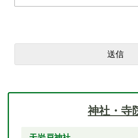
神社・寺
天岩戸神社