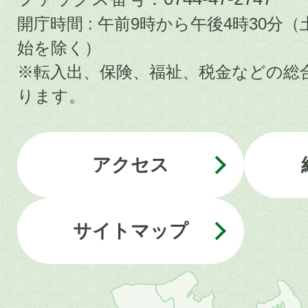
開庁時間 : 午前9時から午後4時30
始を除く）
※転入出、保険、福祉、税金などの総
ります。
アクセス
サイトマップ
近
畿