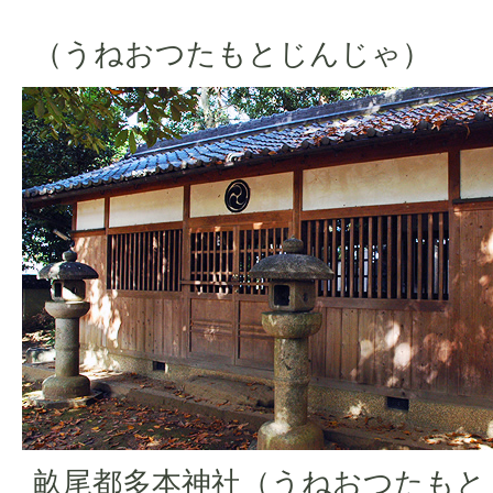
（うねおつたもとじんじゃ）
畝尾都多本神社（うねおつたもと