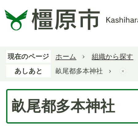
現在のページ
ホーム
組織から探す
あしあと
畝尾都多本神社
畝尾都多本神社