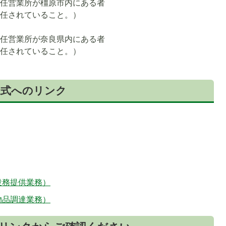
受任営業所が橿原市内にある者
委任されていること。）
者
受任営業所が奈良県内にある者
委任されていること。）
者
様式へのリンク
役務提供業務）
物品調達業務）