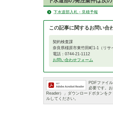
下水道部の発注案件は次
下水道部入札・見積予報
この記事に関するお問い合
契約検査課
奈良県橿原市東竹田町1-1（リ
電話：0744-21-1112
お問い合わせフォーム
PDFファイルを
必要です。お持
Reader）」ダウンロードボタン
ルしてください。