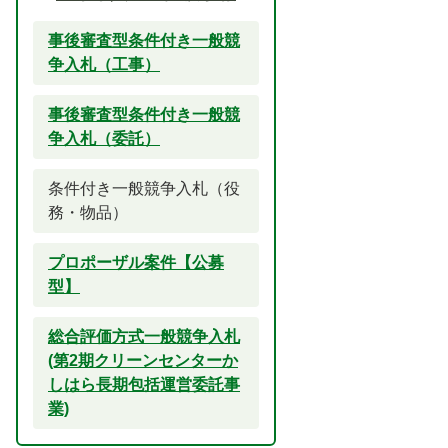
事後審査型条件付き一般競
争入札（工事）
事後審査型条件付き一般競
争入札（委託）
条件付き一般競争入札（役
務・物品）
プロポーザル案件【公募
型】
総合評価方式一般競争入札
(第2期クリーンセンターか
しはら長期包括運営委託事
業)