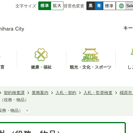
文字サイズ
背景色変更
キー
教育
健康・福祉
観光・文化・スポーツ
し
契約検査課
業務案内
入札・契約
入札・監督検査
橿原市
（役務・物品）
役務・物品）