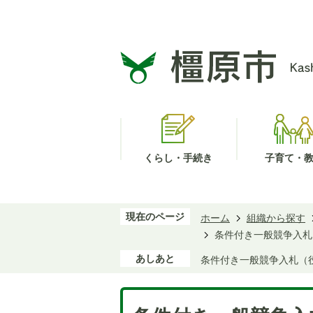
くらし・手続き
子育て・
現在のページ
ホーム
組織から探す
条件付き一般競争入札
あしあと
条件付き一般競争入札（