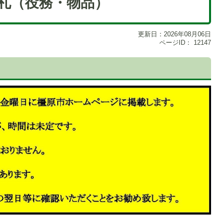
札（役務・物品）
更新日：2026年08月06日
ページID：
12147