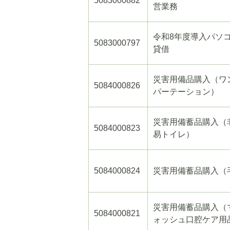
5083000882
営業務
令和8年度導入パソ
5083000797
貸借
災害用備品購入（ワ
5084000826
パーテーション）
災害用備蓄品購入（
5084000823
易トイレ）
5084000824
災害用備蓄品購入（
災害用備蓄品購入（
5084000821
ォッシュ口腔ケア用