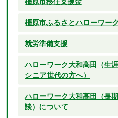
橿原市移住支援金
橿原市ふるさとハローワー
就労準備支援
ハローワーク大和高田（生涯
シニア世代の方へ）
ハローワーク大和高田（長期
談）について