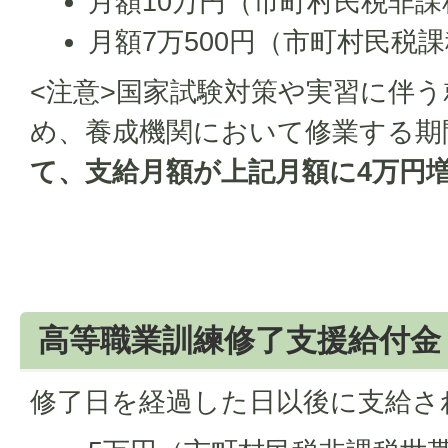
月額10万円（市町村民税非課
月額7万500円（市町村民税
<注意>国家試験対策や実習に伴
め、養成機関において修業する期
て、支給月額が上記月額に4万円
高等職業訓練修了支援給付金
修了日を経過した日以後に支給さ