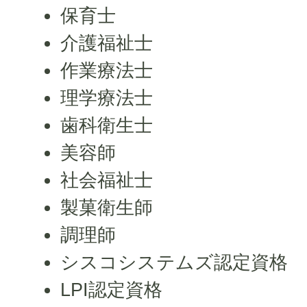
保育士
介護福祉士
作業療法士
理学療法士
歯科衛生士
美容師
社会福祉士
製菓衛生師
調理師
シスコシステムズ認定資格
LPI認定資格