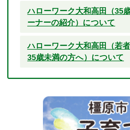
ハローワーク大和高田（35
ーナーの紹介）について
ハローワーク大和高田（若
35歳未満の方へ）について
2
枚
目