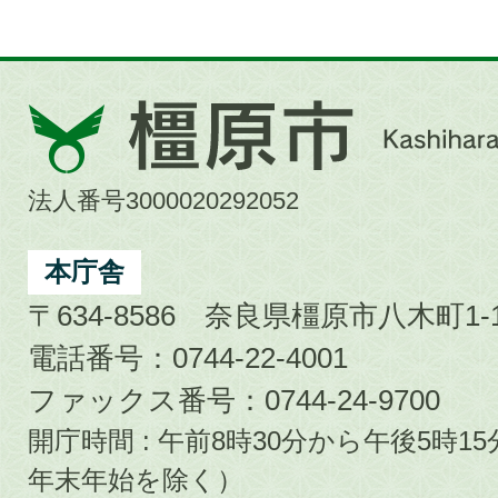
橿
原
市
法人番号3000020292052
Kashihara
City
本庁舎
〒634-8586 奈良県橿原市八木町1-1
電話番号：0744-22-4001
ファックス番号：0744-24-9700
開庁時間 : 午前8時30分から午後5時
年末年始を除く）