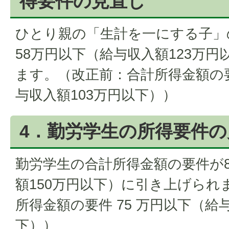
得要件の見直し
ひとり親の「生計を一にする子」
58万円以下（給与収入額123万
ます。（改正前：合計所得金額の要
与収入額103万円以下））
4．勤労学生の所得要件の
勤労学生の合計所得金額の要件が8
額150万円以下）に引き上げられ
所得金額の要件 75 万円以下（給
下））