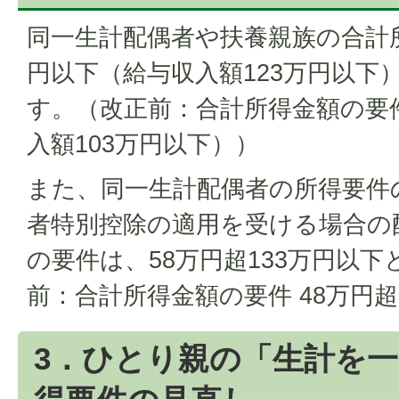
同一生計配偶者や扶養親族の合計
円以下（給与収入額123万円以下
す。（改正前：合計所得金額の要件
入額103万円以下））
また、同一生計配偶者の所得要件
者特別控除の適用を受ける場合の
の要件は、58万円超133万円以
前：合計所得金額の要件 48万円超
3．ひとり親の「生計を