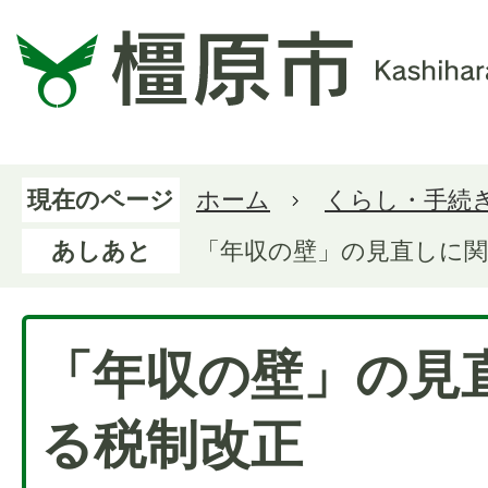
現在のページ
ホーム
くらし・手続
あしあと
「年収の壁」の見直しに関
「年収の壁」の見
る税制改正