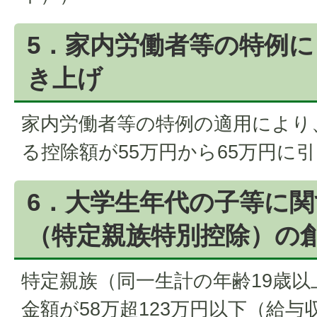
5．家内労働者等の特例
き上げ
家内労働者等の特例の適用により
る控除額が55万円から65万円に
6．大学生年代の子等に
（特定親族特別控除）の
特定親族（同一生計の年齢19歳以
金額が58万超123万円以下（給与収