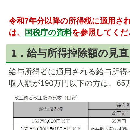
令和7年分以降の所得税に適用さ
は、
国税庁の資料
を参照してくだ
1．給与所得控除額の見直
給与所得者に適用される給与所得
収入額が190万円以下の方は、6