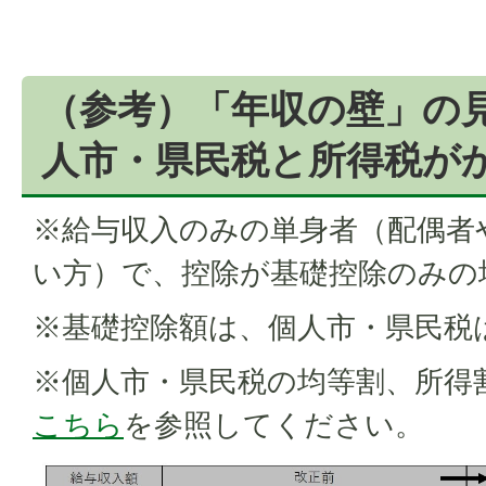
（参考）「年収の壁」の
人市・県民税と所得税が
※給与収入のみの単身者（配偶者
い方）で、控除が基礎控除のみの
※基礎控除額は、個人市・県民税
※個人市・県民税の均等割、所得
こちら
を参照してください。