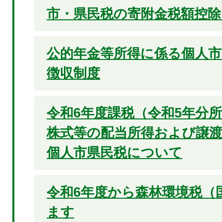
市・県民税の寄附金税額控
公的年金等所得に係る個人市
徴収制度
令和6年度課税（令和5年分
株式等の配当所得および譲
個人市県民税について
令和6年度から森林環境税（
ます