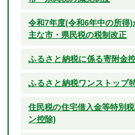
令和7年度(令和6年中の所得
主な市・県民税の税制改正
ふるさと納税に係る寄附金
ふるさと納税ワンストップ
住民税の住宅借入金等特別税
ン控除)