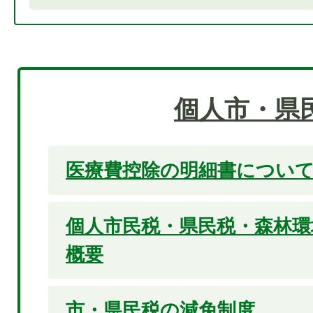
個人市・県
医療費控除の明細書につい
個人市民税・県民税・森林環
概要
市・県民税の減免制度