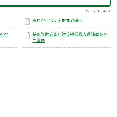
ページID：
4372
橿原市生活安全推進協議会
ついて
特殊詐欺等防止対策機器購入費補助金の
ご案内