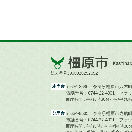
橿
原
市
法人番号3000020292052
Kashihara
City
本庁舎
〒634-8586 奈良県橿原市八木町1
電話番号：0744-22-4001
ファック
開庁時間 : 午前8時30分から午後
分庁舎
〒634-8509 奈良県橿原市内膳町1
電話番号：0744-22-4001
ファック
開庁時間 : 午前9時から午後4時