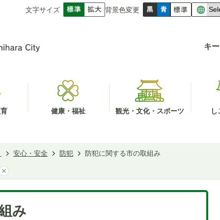
文字サイズ
背景色変更
キー
教育
健康・福祉
観光・文化・スポーツ
し
き
安心・安全
防犯
防犯に関する市の取組み
組み