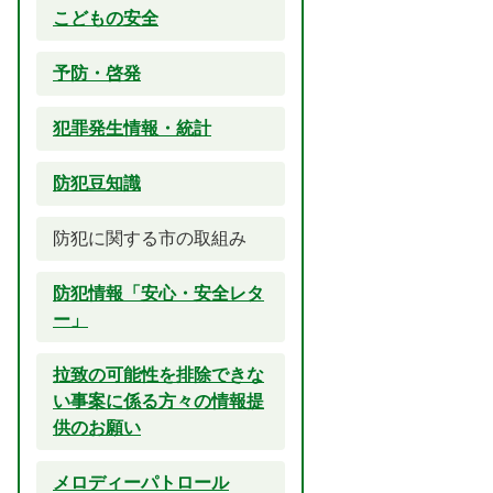
こどもの安全
予防・啓発
犯罪発生情報・統計
防犯豆知識
防犯に関する市の取組み
防犯情報「安心・安全レタ
ー」
拉致の可能性を排除できな
い事案に係る方々の情報提
供のお願い
メロディーパトロール