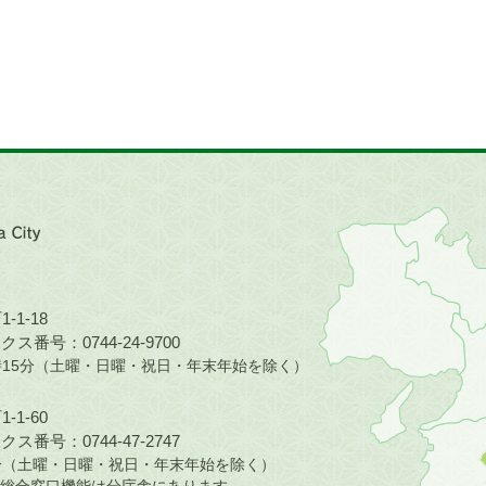
近
畿
地
方
の
-1-18
地
ス番号：0744-24-9700
図。
5時15分（土曜・日曜・祝日・年末年始を除く）
橿
原
-1-60
市
ス番号：0744-47-2747
は
30分（土曜・日曜・祝日・年末年始を除く）
奈