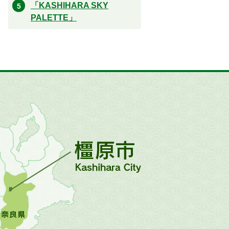
「KASHIHARA SKY
PALETTE」