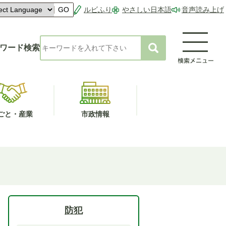
ルビふり
やさしい日本語
音声読み上げ
GO
ワード検索
ごと・産業
市政情報
防犯