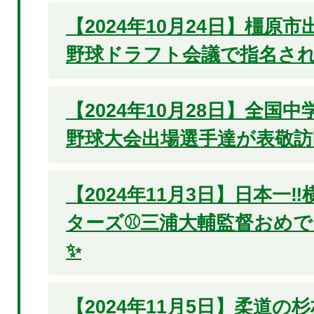
【2024年10月24日】橿原
野球ドラフト会議で指名され
【2024年10月28日】全国
野球大会出場選手達が表敬
【2024年11月3日】日本一‼
ターズ⚾三浦大輔監督おめ
✨
【2024年11月5日】柔道の