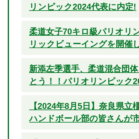
リンピック2024代表に内定!
柔道女子70キロ級パリオリン
リックビューイングを開催
新添左季選手、柔道混合団体
とう！！パリオリンピック20
【2024年8月5日】奈良県
ハンドボール部の皆さんが