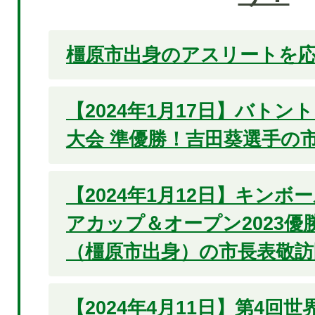
橿原市出身のアスリートを応
【2024年1月17日】バト
大会 準優勝！吉田葵選手の
【2024年1月12日】キン
アカップ＆オープン2023優
（橿原市出身）の市長表敬訪
【2024年4月11日】第4回