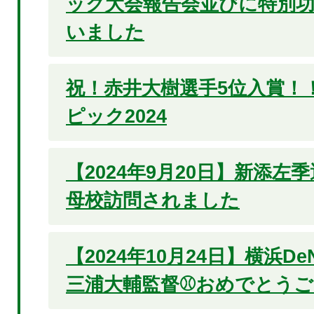
ック大会報告会並びに特別
いました
祝！赤井大樹選手5位入賞！
ピック2024
【2024年9月20日】新添左
母校訪問されました
【2024年10月24日】横浜D
三浦大輔監督⚾おめでとうご