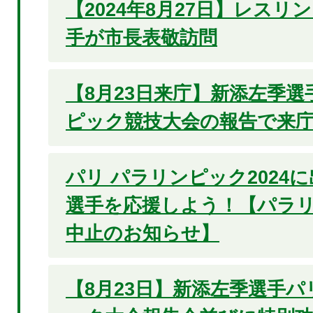
【2024年8月27日】レスリ
手が市長表敬訪問
【8月23日来庁】新添左季
ピック競技大会の報告で来
パリ パラリンピック2024
選手を応援しよう！【パラ
中止のお知らせ】
【8月23日】新添左季選手パ