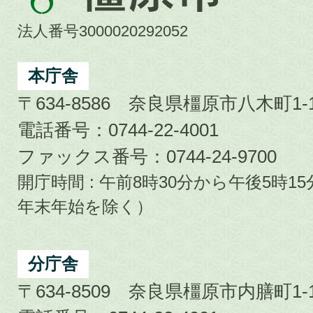
原
市
法人番号3000020292052
Kashihara
City
本庁舎
〒634-8586 奈良県橿原市八木町1-1
電話番号：0744-22-4001
ファックス番号：0744-24-9700
開庁時間 : 午前8時30分から午後5時
年末年始を除く）
分庁舎
〒634-8509 奈良県橿原市内膳町1-1