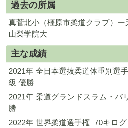
過去の所属
真菅北小（橿原市柔道クラブ）ー
山梨学院大
主な成績
2021年 全日本選抜柔道体重別選
級 優勝
2021年 柔道グランドスラム・パ
勝
2022年 世界柔道選手権 70キログ