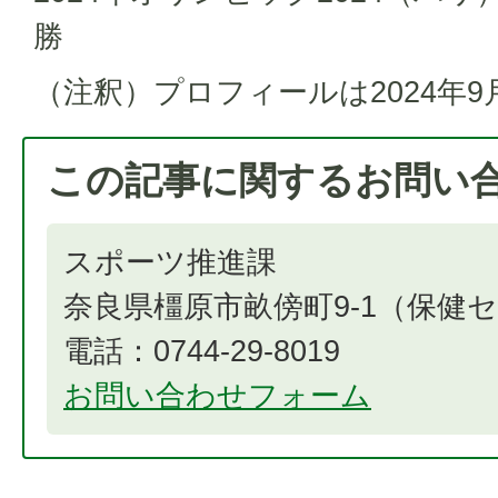
勝
（注釈）プロフィールは2024年
この記事に関するお問い
スポーツ推進課
奈良県橿原市畝傍町9-1（保健
電話：0744-29-8019
お問い合わせフォーム