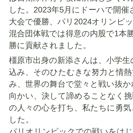
した。2023年5月にドーハで開
大会で優勝、パリ2024オリンピ
混合団体戦では得意の内股で1本
勝に貢献されました。
橿原市出身の新添さんは、小学生
込み、そのひたむきな努力と情熱
み、世界の舞台で堂々と戦い抜か
向かい、決して諦めることなく挑
の人々の心を打ち、私たちに勇気
した。
パリオリンピックでの戦いをはじ