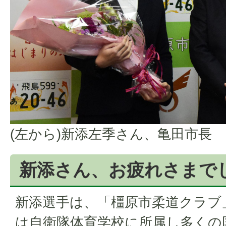
(左から)新添左季さん、亀田市長
新添さん、お疲れさまで
新添選手は、「橿原市柔道クラブ
は自衛隊体育学校に所属し多くの