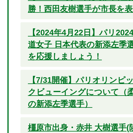
勝！西田友樹選手が市長を表
【2024年4月22日】パリ20
道女子 日本代表の新添左季選
を応援しましょう！
【7/31開催】パリオリンピッ
クビューイングについて（柔
の新添左季選手）
橿原市出身・赤井 大樹選手(