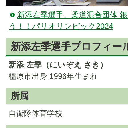
新添左季選手、柔道混合団体 
う！！パリオリンピック2024
新添左季選手プロフィー
新添 左季（にいぞえ さき）
橿原市出身 1996年生まれ
所属
自衛隊体育学校