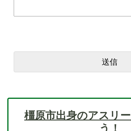
橿原市出身のアスリー
う！