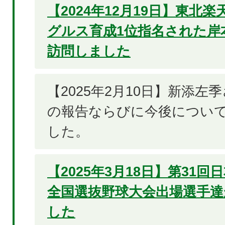
【2024年12月19日】東北
グルス育成1位指名された岸
訪問しました
【2025年2月10日】新添左
の報告ならびに今後につい
した。
【2025年3月18日】第31
全国選抜野球大会出場選手達
した