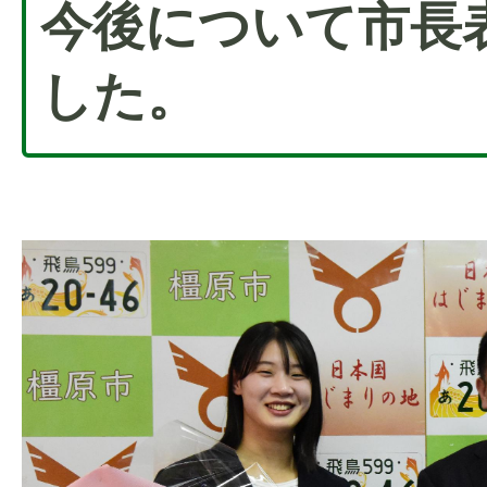
今後について市長
した。