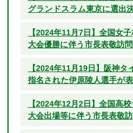
グランドスラム東京に選出決
【2024年11月7日】全国女
大会優勝に伴う市長表敬訪問
【2024年11月19日】阪神
指名された伊原陵人選手が
【2024年12月2日】全国高
大会出場等に伴う市長表敬訪