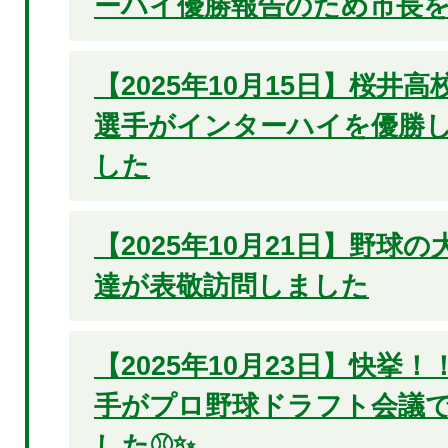
ーハイ優勝報告のため市長
【2025年10月15日】桜井
選手がインターハイを優勝
した
【2025年10月21日】野球
達が表敬訪問しました
【2025年10月23日】快挙
手がプロ野球ドラフト会議で
した⚾✨