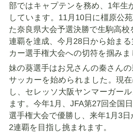
部ではキャプテンを務め、1年生
しています。11月10日に橿原公
た奈良県大会予選決勝で生駒高校を
連覇を達成、今月28日から始まる
カー選手権大会への切符を掴みま
妹の葵選手はお兄さんの秦さんの
サッカーを始められました。現在
し、セレッソ大阪ヤンマーガールズ
ます。今年1月、JFA第27回全国日
選手権大会で優勝し、来年1月3日
2連覇を目指し挑まれます。