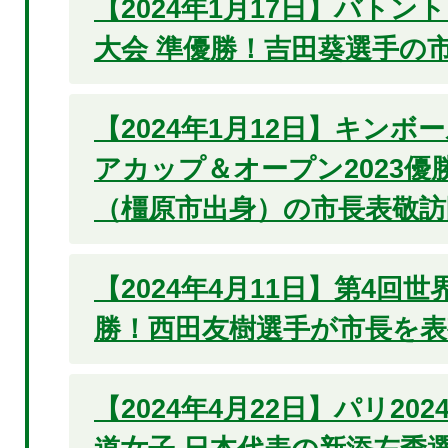
【2024年1月17日】バト
大会 準優勝！吉田葵選手の
【2024年1月12日】キン
アカップ＆オープン2023優
（橿原市出身）の市長表敬訪
【2024年4月11日】第4回
勝！西田友樹選手が市長を表
【2024年4月22日】パリ20