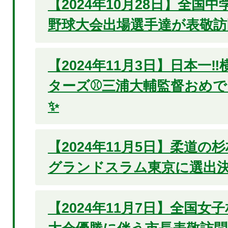
【2024年10月28日】全国
野球大会出場選手達が表敬
【2024年11月3日】日本一‼
ターズ⚾三浦大輔監督おめ
✨
【2024年11月5日】柔道の
グランドスラム東京に選出決
【2024年11月7日】全国女