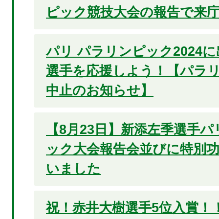
ピック競技大会の報告で来
パリ パラリンピック2024
選手を応援しよう！【パラ
中止のお知らせ】
【8月23日】新添左季選手パ
ック大会報告会並びに特別
いました
祝！赤井大樹選手5位入賞！