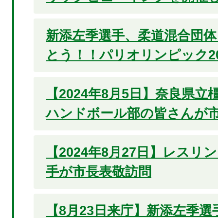
新添左季選手、柔道混合団体
とう！！パリオリンピック20
【2024年8月5日】奈良県
ハンドボール部の皆さんが
【2024年8月27日】レスリ
手が市長表敬訪問
【8月23日来庁】新添左季