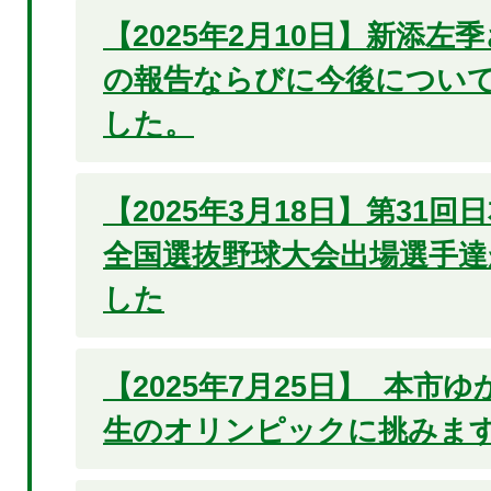
【2025年2月10日】新添左
の報告ならびに今後につい
した。
【2025年3月18日】第31
全国選抜野球大会出場選手達
した
【2025年7月25日】 本市
生のオリンピックに挑みます