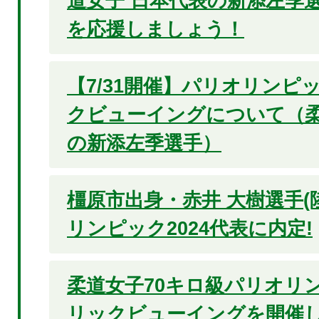
道女子 日本代表の新添左季選
を応援しましょう！
【7/31開催】パリオリンピッ
クビューイングについて（柔
の新添左季選手）
橿原市出身・赤井 大樹選手(
リンピック2024代表に内定!
柔道女子70キロ級パリオリン
リックビューイングを開催