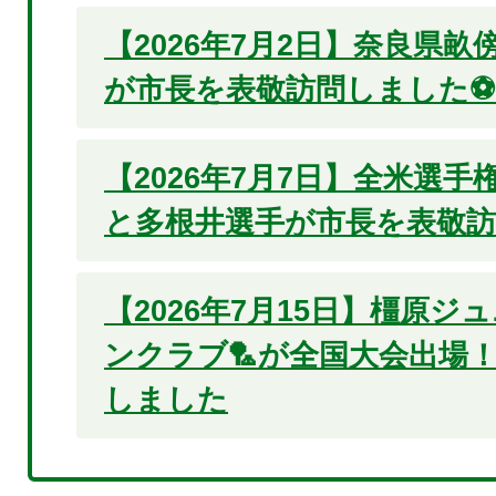
【2026年7月2日】奈良県
が市長を表敬訪問しました⚽
【2026年7月7日】全米選
と多根井選手が市長を表敬
【2026年7月15日】橿原
ンクラブ🏸が全国大会出場
しました