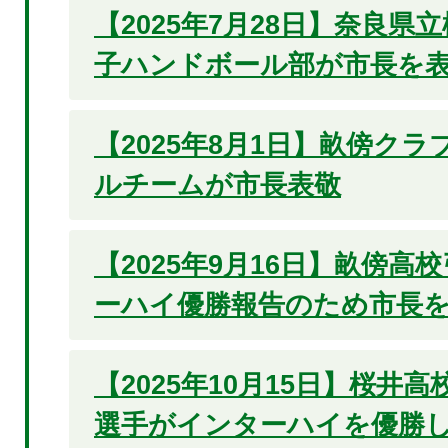
【2025年7月28日】奈良県
子ハンドボール部が市長を
【2025年8月1日】畝傍ク
ルチームが市長表敬
【2025年9月16日】畝傍高
ーハイ優勝報告のため市長
【2025年10月15日】桜井
選手がインターハイを優勝