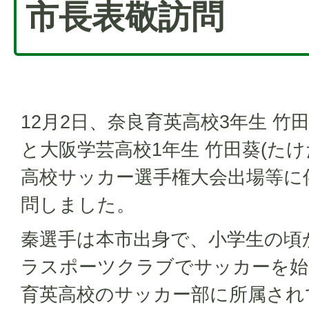
市長表敬訪問
12月2日、奈良育英高校3年生 竹田
と大阪学芸高校1年生 竹田葵(たけ
高校サッカー選手権大会出場等に
問しました。
秦選手は本市出身で、小学生の頃
ラスポーツクラブでサッカーを始
育英高校のサッカー部に所属され