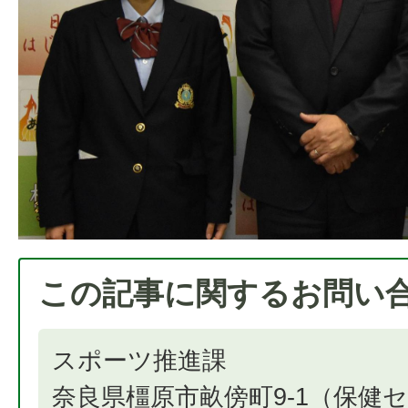
この記事に関するお問い
スポーツ推進課
奈良県橿原市畝傍町9-1（保健