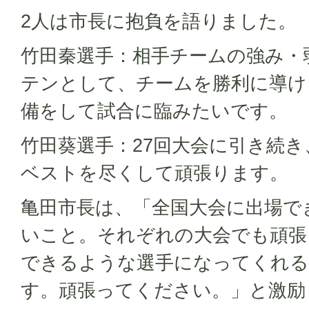
2人は市長に抱負を語りました。
竹田秦選手：相手チームの強み・
テンとして、チームを勝利に導け
備をして試合に臨みたいです。
竹田葵選手：27回大会に引き続
ベストを尽くして頑張ります。
亀田市長は、「全国大会に出場で
いこと。それぞれの大会でも頑張
できるような選手になってくれる
す。頑張ってください。」と激励