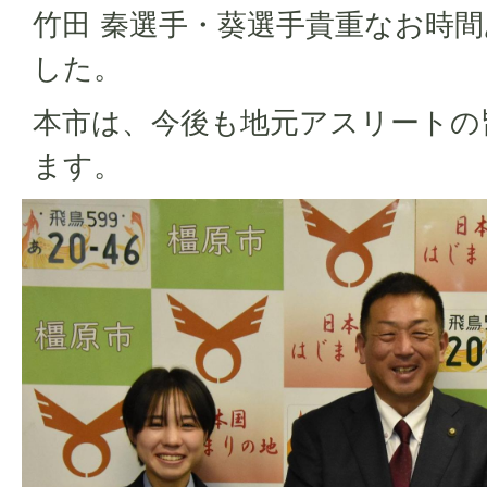
竹田 秦選手・葵選手貴重なお時
した。
本市は、今後も地元アスリートの
ます。