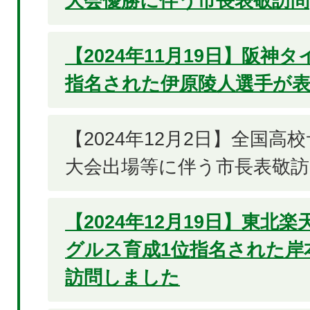
大会優勝に伴う市長表敬訪問
【2024年11月19日】阪神
指名された伊原陵人選手が
【2024年12月2日】全国高
大会出場等に伴う市長表敬訪
【2024年12月19日】東北
グルス育成1位指名された岸
訪問しました