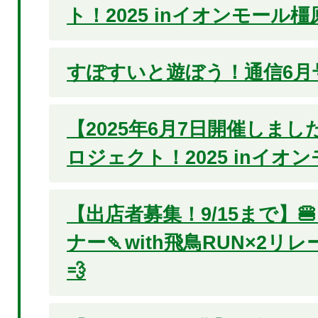
ト！2025 inイオンモール
すぽすいと遊ぼう！通信6月
【2025年6月7日開催しま
ロジェクト！2025 inイオ
【出店者募集！9/15まで】
ナー🍡with飛鳥RUN×2リレ
💨