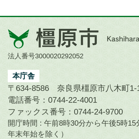
橿
原
市
法人番号3000020292052
Kashihara
City
本庁舎
〒634-8586 奈良県橿原市八木町1-1
電話番号：0744-22-4001
ファックス番号：0744-24-9700
開庁時間 : 午前8時30分から午後5時
年末年始を除く）