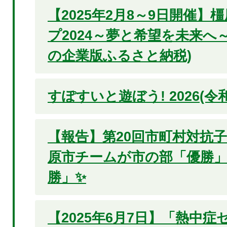
【2025年2月8～9日開催
プ2024～夢と希望を未来へ
の企業版ふるさと納税)
すぽすいと遊ぼう! 2026(令
【報告】第20回市町村対抗子
原市チームが市の部「優勝」
勝」✨
【2025年6月7日】「熱中