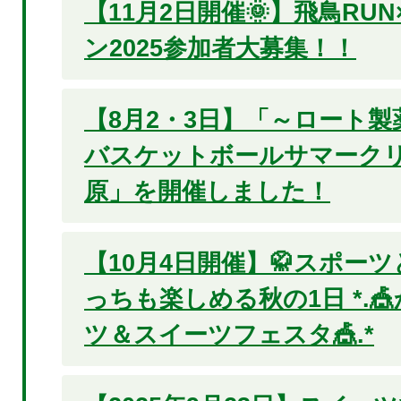
【11月2日開催🌞】飛鳥RU
ン2025参加者大募集！！
【8月2・3日】「～ロート製薬pr
バスケットボールサマークリニ
原」を開催しました！
【10月4日開催】🥋スポーツ
っちも楽しめる秋の1日 *.
ツ＆スイーツフェスタ🎪.*