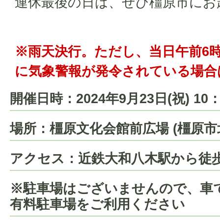
連休最後の日は、ぜひ橿原市にお
※雨天決行。ただし、
当日午前6
に気象警報が発令されている場合
開催日時：2024年9月23日(祝) 10：
場所：橿原文化会館前広場 (橿原市北
アクセス：近鉄大和八木駅から徒歩
※駐車場はございませんので、車
有料駐車場をご利用ください