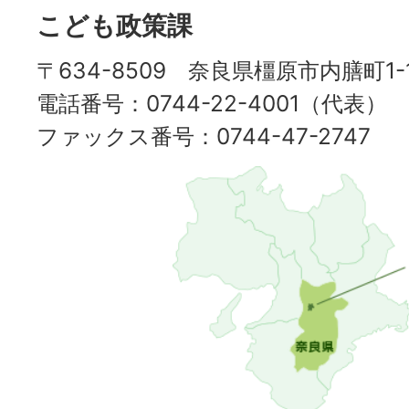
て
こども政策課
応
援
〒634-8509 奈良県橿原市内膳町1-1
サ
電話番号：0744-22-4001（代表）
イ
ファックス番号：0744-47-2747
ト