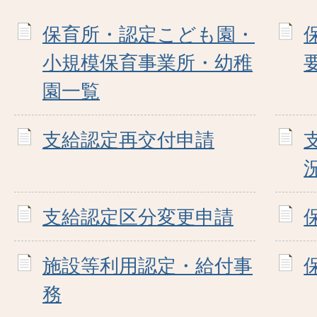
保育所・認定こども園・
小規模保育事業所・幼稚
園一覧
支給認定再交付申請
支給認定区分変更申請
施設等利用認定・給付事
務