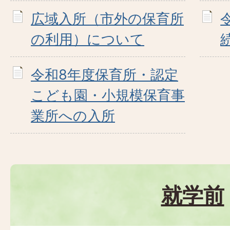
広域入所（市外の保育所
の利用）について
令和8年度保育所・認定
こども園・小規模保育事
業所への入所
就学前