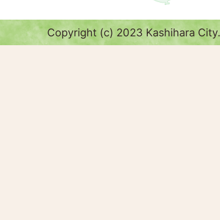
Copyright (c) 2023 Kashihara City.