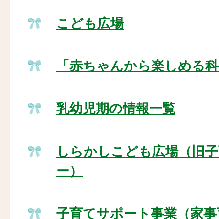
こども広場
「赤ちゃんから楽しめる科
乳幼児期の情報一覧
しらかしこども広場（旧子
ー）
子育てサポート事業（家事