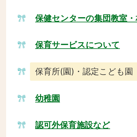
保健センターの集団教室・
保育サービスについて
保育所(園)・認定こども園
幼稚園
認可外保育施設など