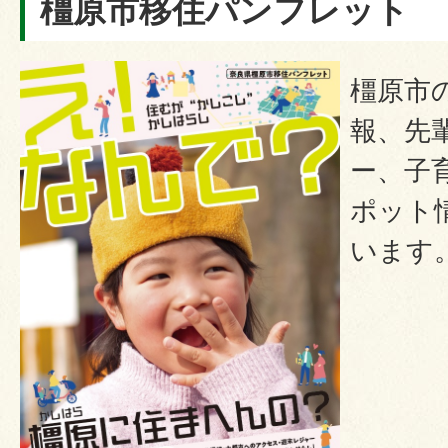
橿原市移住パンフレット
橿原市
報、先
ー、子
ポット
います