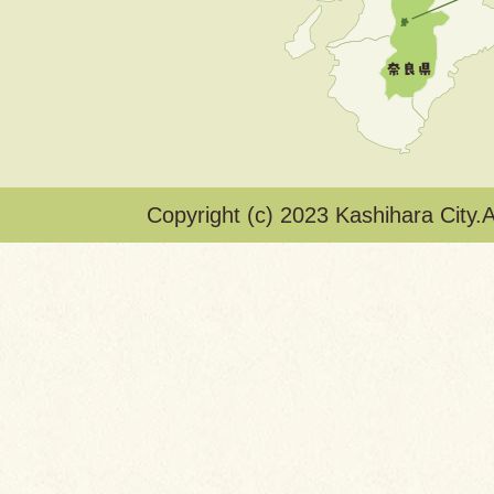
Copyright (c) 2023 Kashihara City.A