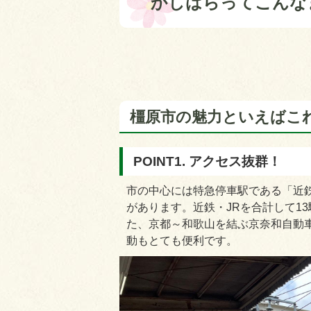
かしはらってこんな
橿原市の魅力といえばこれ
POINT1. アクセス抜群！
市の中心には特急停車駅である「近
があります。近鉄・JRを合計して1
た、京都～和歌山を結ぶ京奈和自動
動もとても便利です。