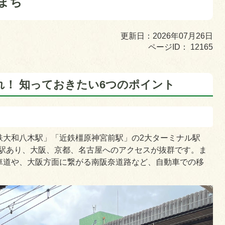
まち
更新日：2026年07月26日
ページID：
12165
！ 知っておきたい6つのポイント
鉄大和八木駅」「近鉄橿原神宮前駅」の2大ターミナル駅
3駅あり、大阪、京都、名古屋へのアクセスが抜群です。ま
車道や、大阪方面に繋がる南阪奈道路など、自動車での移