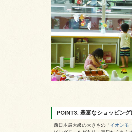
POINT3. 豊富なショッピン
西日本最大級の大きさの「
イオンモ