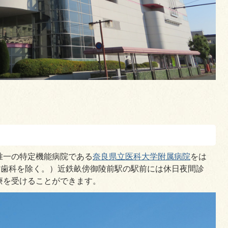
唯一の特定機能病院である
奈良県立医科大学附属病院
をは
（歯科を除く。）近鉄畝傍御陵前駅の駅前には休日夜間診
療を受けることができます。