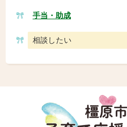
手当・助成
相談したい
橿
原
市