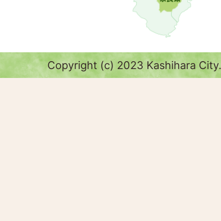
Copyright (c) 2023 Kashihara City.