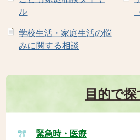
ル
学校生活・家庭生活の悩
みに関する相談
目的で探
緊急時・医療