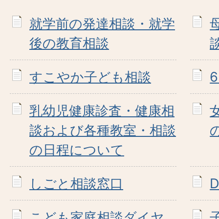
就学前の発達相談・就学
後の教育相談
すこやか子ども相談
乳幼児健康診査・健康相
談および各種教室・相談
の日程について
しごと相談窓口
こども家庭相談ダイヤ