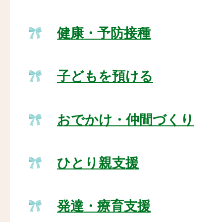
健康・予防接種
子どもを預ける
おでかけ・仲間づくり
ひとり親支援
発達・療育支援