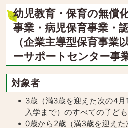
幼児教育・保育の無償化
事業・病児保育事業・
（企業主導型保育事業
ーサポートセンター事業
対象者
3歳（満3歳を迎えた次の4月
入学まで）のすべての子ど
0歳から2歳（満3歳を迎えた