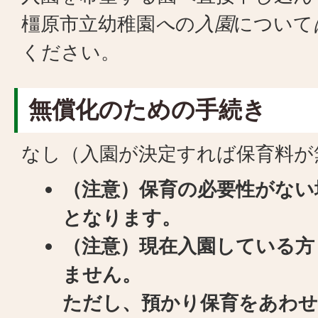
橿原市立幼稚園
へ
の
入園
について
ください。
無償化のための手続き
なし（入園が決定すれば保育料が
（注意）保育の必要性がない
となります。
（注意）現在入園している方
ません。
ただし、預かり保育をあわせ