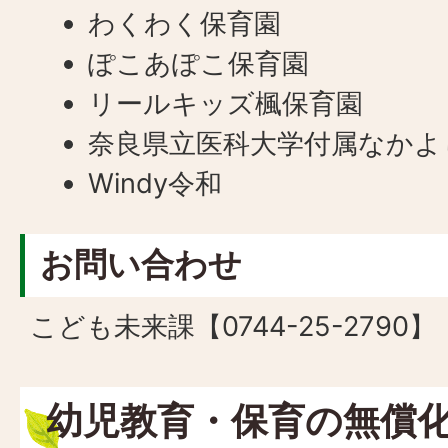
わくわく保育園
ぽこあぽこ保育園
リールキッズ楓保育園
奈良県立医科大学付属なかよ
Windy令和
お問い合わせ
こども未来課【0744-25-2790】
幼児教育・保育の無償化