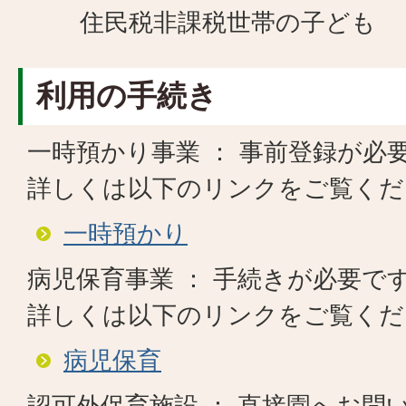
住民税非課税世帯の子ども
利用の手続き
一時預かり事業 ： 事前登録が必
詳しくは以下のリンクをご覧くだ
一時預かり
病児保育事業 ： 手続きが必要で
​​​​​​​詳しくは以下のリンクをご覧
病児保育
認可外保育施設 ： 直接園へお問