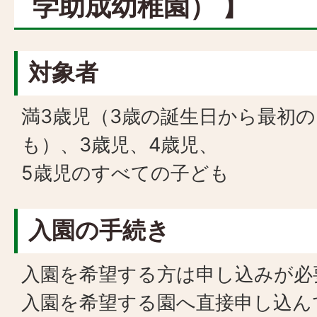
学助成幼稚園） 】
対象者
満3歳児（3歳の誕生日から最初の
も）、3歳児、4歳児、
5歳児のすべての子ども
入園の手続き
入園を希望する方は申し込みが必
入園を希望する園へ直接申し込ん