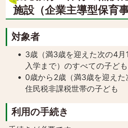
施設（企業主導型保育事
対象者
3歳（満3歳を迎えた次の4月
入学まで）のすべての子ど
0歳から2歳（満3歳を迎えた
住民税非課税世帯の子ども
利用の手続き