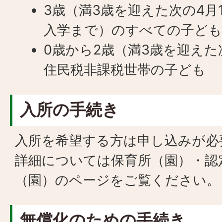
3歳（満3歳を迎えた次の4月
入学まで）のすべての子ど
0歳から2歳（満3歳を迎えた
住民税非課税世帯の子ども
入所の手続き
入所を希望する方は申し込みが必
詳細については保育所（園）・認
（園）のページをご覧ください。
無償化のための手続き