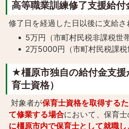
高等職業訓練修了支援給付
修了日を経過した日以後に支給さ
5万円（市町村民税非課税世
2万5000円（市町村民税課
★橿原市独自の給付金支援
育士資格）
対象者が
保育士資格を取得する
て修業する場合
において、保育士
に橿原市内で保育士として就職し