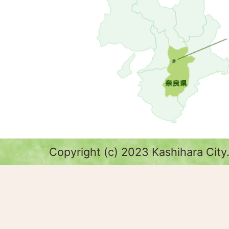
Copyright (c) 2023 Kashihara City.