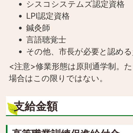
シスコシステムズ認定資格
LPI認定資格
鍼灸師
言語聴覚士
その他、市長が必要と認める
<注意>修業形態は原則通学制。
場合はこの限りではない。
支給金額