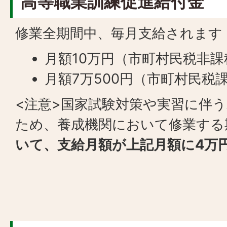
高等職業訓練促進給付金
修業全期間中、毎月支給されます
月額10万円（市町村民税非課
月額7万500円（市町村民税
<注意>国家試験対策や実習に伴
ため、養成機関において修業する
いて、支給月額が上記月額に4万