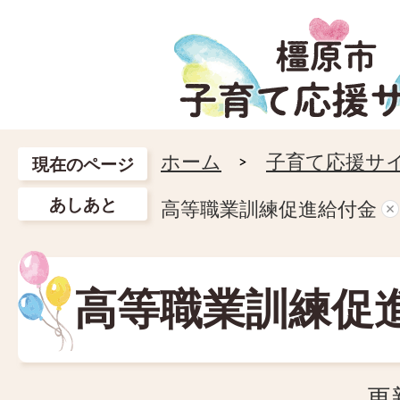
ホーム
子育て応援サ
現在のページ
あしあと
高等職業訓練促進給付金
高等職業訓練促
更