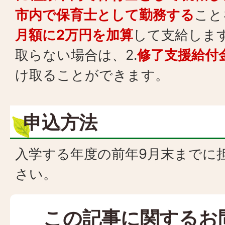
市内で保育士として勤務する
こと
月額に2万円を加算
して支給します
取らない場合は、2.
修了支援給付
け取ることができます。
申込方法
入学する年度の前年9月末までに
さい。
この記事に関するお