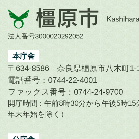
橿
原
市
法人番号3000020292052
Kashihara
City
本庁舎
〒634-8586 奈良県橿原市八木町1-1
電話番号：0744-22-4001
ファックス番号：0744-24-9700
開庁時間 : 午前8時30分から午後5時
年末年始を除く）