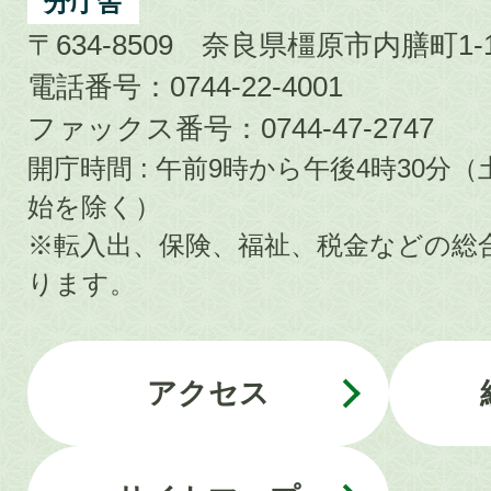
分庁舎
〒634-8509 奈良県橿原市内膳町1-1
電話番号：0744-22-4001
ファックス番号：0744-47-2747
開庁時間 : 午前9時から午後4時30
始を除く）
※転入出、保険、福祉、税金などの総
ります。
アクセス