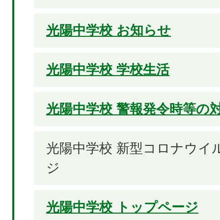
光陽中学校 お知らせ
光陽中学校 学校生活
光陽中学校 警報発令時等の
光陽中学校 新型コロナウイ
ジ
光陽中学校 トップページ