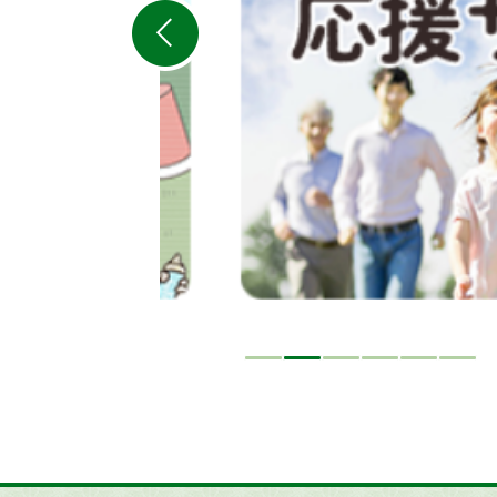
ラ
イ
ド