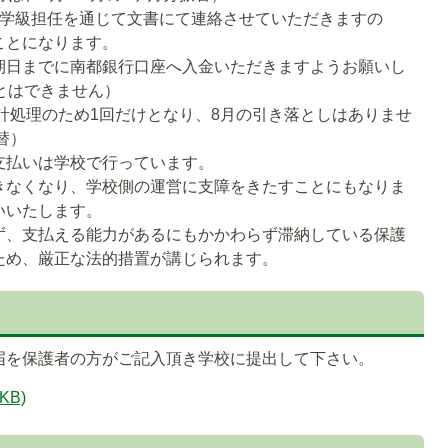
、学級担任を通じて文書にて連絡させていただきますの
ことになります。
期日までに南都銀行口座へ入金いただきますようお願いし
とはできません）
会計処理のため1回だけとなり、8月の引き落としはありませ
替）
支払いは学校で行っています。
きなくなり、学校側の運営に支障をきたすことにもなりま
いいたします。
ず、支払える能力があるにもかかわらず滞納している保護
ため、厳正な法的措置が講じられます。
届を保護者の方がご記入頂き学校に提出して下さい。
KB)