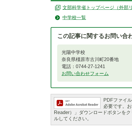
文部科学省トップページ（外部
中学校一覧
この記事に関するお問い合
光陽中学校
奈良県橿原市古川町20番地
電話：0744-27-1241
お問い合わせフォーム
PDFファイルを
必要です。お持
Reader）」ダウンロードボタン
ルしてください。