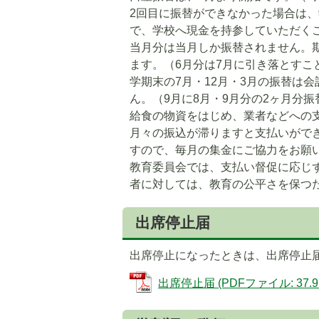
2回目に振替ができなかった場合は
で、学校へ現金を持参していただく
当月分は当月しか振替されません。
ます。（6月分は7月に引き落とすこ
学期末の7月・12月・3月の振替は
ん。（9月に8月・9月分の2ヶ月分振
給食の物資をはじめ、業者などへの
月々の振込が滞りますと支払いがで
すので、毎月の集金にご協力をお願
教育委員会では、支払い督促に応じ
者に対しては、教育の公平さを保つ
出席停止届
出席停止になったときは、出席停止
出席停止届 (PDFファイル: 37.9