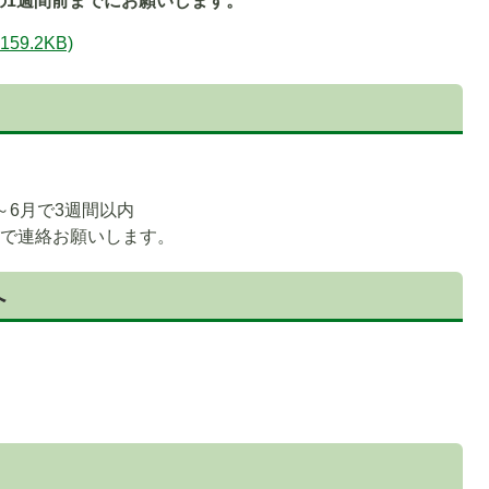
の1週間前までにお願いします。
9.2KB)
～6月で3週間以内
まで連絡お願いします。
へ