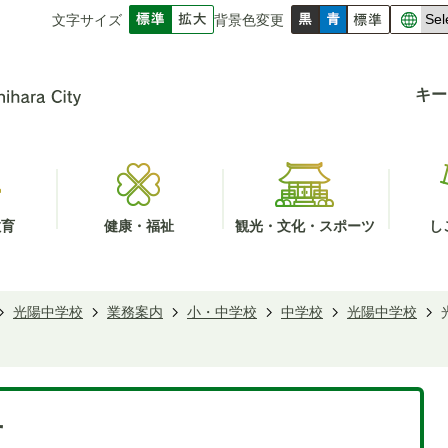
文字サイズ
背景色変更
キー
教育
健康・福祉
観光・文化・スポーツ
し
光陽中学校
業務案内
小・中学校
中学校
光陽中学校
せ