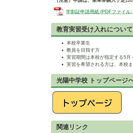
（注意）申請は、乗車券購入予定日
学割証申請用紙 (PDFファイル: 15
教育実習受け入れについて
本校卒業生
教員を目指す方
実習期間は本校が指定する5月
実習を希望される方は、本校
光陽中学校 トップページ
関連リンク