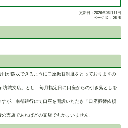
更新日：2026年06月11日
ページID：
2979
費用が徴収できるように口座振替制度をとっておりますの
行 坊城支店」とし、毎月指定日に口座からの引き落としを
ますが、南都銀行にて口座を開設いただき「口座振替依頼
行の支店であればどの支店でもかまいません。