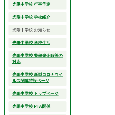
光陽中学校 行事予定
光陽中学校 学校紹介
光陽中学校 お知らせ
光陽中学校 学校生活
光陽中学校 警報発令時等の
対応
光陽中学校 新型コロナウイ
ルス関連特設ページ
光陽中学校 トップページ
光陽中学校 PTA関係