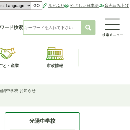
ルビふり
やさしい日本語
音声読み上げ
GO
ワード検索
ごと・産業
市政情報
光陽中学校 お知らせ
光陽中学校