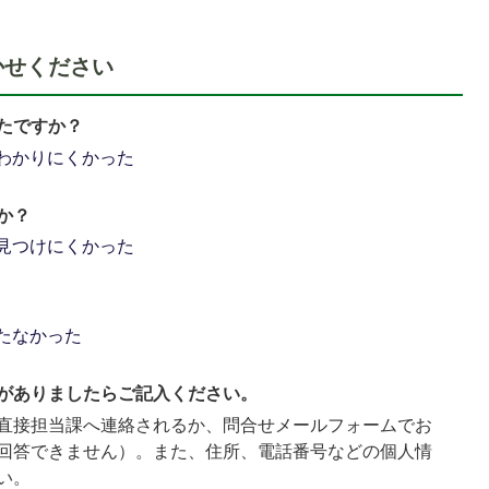
かせください
たですか？
わかりにくかった
か？
見つけにくかった
たなかった
がありましたらご記入ください。
直接担当課へ連絡されるか、問合せメールフォームでお
回答できません）。また、住所、電話番号などの個人情
い。