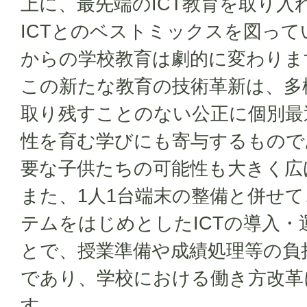
上に、最先端のICT教育を取り入
ICTとのベストミックスを図っ
からの学校教育は劇的に変わりま
この新たな教育の技術革新は、多
取り残すことのない公正に個別最
性を育む学びにも寄与するもので
要な子供たちの可能性も大きく広
また、1人1台端末の整備と併せ
テムをはじめとしたICTの導入
とで、授業準備や成績処理等の負
であり、学校における働き方改革
す。