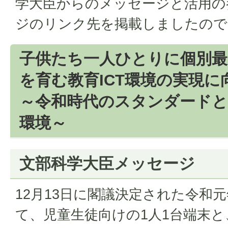
学大臣からのメッセージと活用の
ジのリンク先を掲載しましたので
子供たち一人ひとりに個別最
を育む教育ICT環境の実現に
～令和時代のスタンダードと
環境～
文部科学大臣メッセージ
12月13日に閣議決定された令和
て、児童生徒向けの1人1台端末