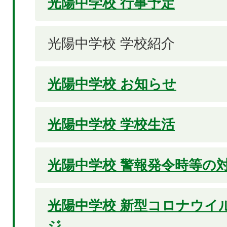
光陽中学校 行事予定
光陽中学校 学校紹介
光陽中学校 お知らせ
光陽中学校 学校生活
光陽中学校 警報発令時等の
光陽中学校 新型コロナウイ
ジ