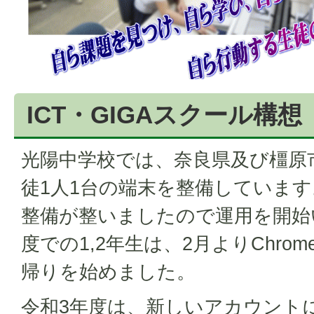
ICT・GIGAスクール構想
光陽中学校では、奈良県及び橿原
徒1人1台の端末を整備しています
整備が整いましたので運用を開始
度での1,2年生は、2月よりChrom
帰りを始めました。
令和3年度は、新しいアカウント