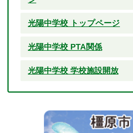
光陽中学校 トップページ
光陽中学校 PTA関係
光陽中学校 学校施設開放
2
枚