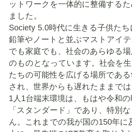
ットワークを一体的に整備するた
ました。
Society 5.0時代に生きる子供
鉛筆やノートと並ぶマストアイテ
でも家庭でも、社会のあらゆる場所
のものとなっています。社会を生
たちの可能性を広げる場所である
され、世界からも遅れたままでは
1人1台端末環境は、もはや令和
「スタンダード」であり、特別な
ん。これまでの我が国の150年に