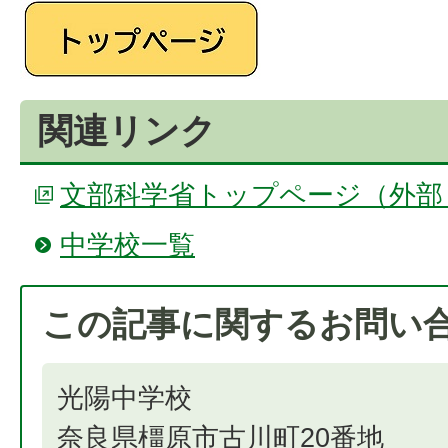
関連リンク
文部科学省トップページ（外部
中学校一覧
この記事に関するお問い
光陽中学校
奈良県橿原市古川町20番地