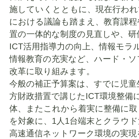
施していくとともに、現在行われ
における議論も踏まえ、教育課程
置の一体的な制度の見直しや、研
ICT活用指導力の向上、情報モラ
情報教育の充実など、ハード・ソ
改革に取り組みます。
今般の補正予算案は、すでに児童
方財政措置で講じたICT環境整備
体、またこれから着実に整備に取
を対象に、1人1台端末とクラウ
高速通信ネットワーク環境の実現