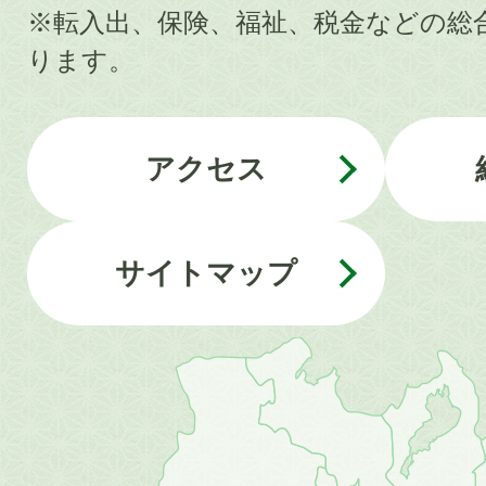
※転入出、保険、福祉、税金などの総
ります。
アクセス
サイトマップ
近
畿
地
方