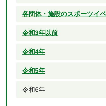
各団体・施設のスポーツイ
令和3年以前
令和4年
令和5年
令和6年