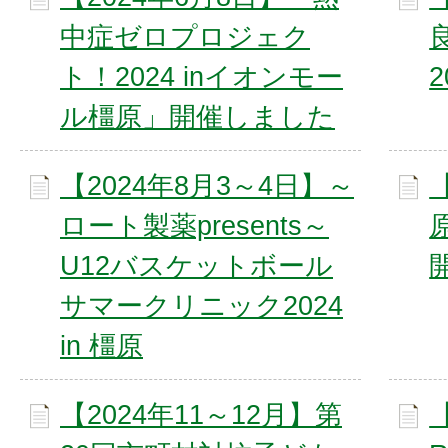
中症ゼロプロジェク
ト！2024 inイオンモー
2
ル橿原」開催しました
【2024年8月3～4日】～
ロート製薬presents～
U12バスケットボール
サマークリニック2024
in 橿原
【2024年11～12月】第