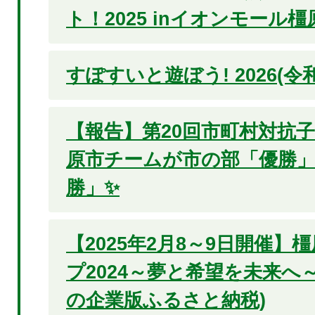
ト！2025 inイオンモール
すぽすいと遊ぼう! 2026(令
【報告】第20回市町村対抗子
原市チームが市の部「優勝」
勝」✨
【2025年2月8～9日開催
プ2024～夢と希望を未来へ
の企業版ふるさと納税)