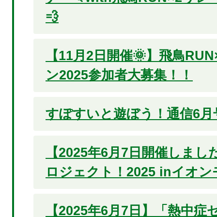
💨
【11月2日開催🌞】飛鳥RU
ン2025参加者大募集！！
すぽすいと遊ぼう！通信6月
【2025年6月7日開催しま
ロジェクト！2025 inイオ
【2025年6月7日】「熱中