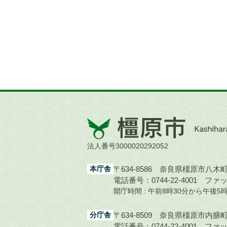
橿
原
市
法人番号3000020292052
Kashihara
City
本庁舎
〒634-8586 奈良県橿原市八木町1
電話番号：0744-22-4001
ファック
開庁時間 : 午前8時30分から午後
分庁舎
〒634-8509 奈良県橿原市内膳町1
電話番号：0744-22-4001
ファック