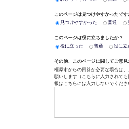
ラ
ラ
イ
イ
このページは見つけやすかったです
ド
ド
見つけやすかった
普通
このページは役に立ちましたか？
役に立った
普通
役に立
その他、このページに関してご意見
橿原市からの回答が必要な場合は、
願いします（こちらに入力されても
報はこちらには入力しないでくださ