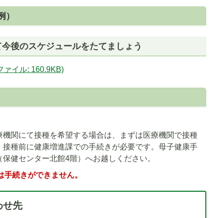
例）
て今後のスケジュールをたてましょう
イル: 160.9KB)
療機関にて接種を希望する場合は、まずは医療機関で接種
、接種前に健康増進課での手続きが必要です。母子健康手
（保健センター北館4階）へお越しください。
は手続きができません。
わせ先