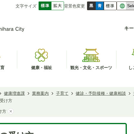
文字サイズ
背景色変更
キー
教育
健康・福祉
観光・文化・スポーツ
し
健康増進課
業務案内
子育て
健診・予防接種・健康相談
受け方
け方