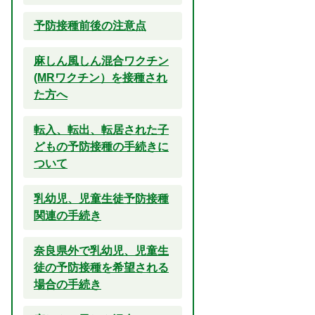
予防接種前後の注意点
麻しん風しん混合ワクチン
(MRワクチン）を接種され
た方へ
転入、転出、転居された子
どもの予防接種の手続きに
ついて
乳幼児、児童生徒予防接種
関連の手続き
奈良県外で乳幼児、児童生
徒の予防接種を希望される
場合の手続き