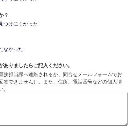
ラ
イ
か？
ド
見つけにくかった
たなかった
がありましたらご記入ください。
直接担当課へ連絡されるか、問合せメールフォームでお
回答できません）。また、住所、電話番号などの個人情
い。