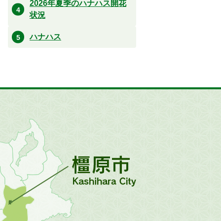
2026年夏季のハナハス開花
状況
ハナハス