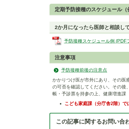
定期予防接種のスケジュール（
2か月になったら医師と相談し
予防接種スケジュール例 (PDFファ
注意事項
予防接種前後の注意点
かかりつけ医が市外にあり、その医
の可否を確認してください。その後
帳・予診票を持参の上、健康増進課
こども家庭課（分庁舎2階）で
この記事に関するお問い合