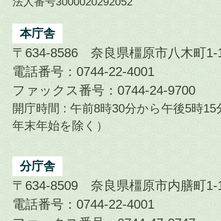
市
法人番号3000020292052
Kashihara
City
本庁舎
〒634-8586 奈良県橿原市八木町1-1
電話番号：0744-22-4001
ファックス番号：0744-24-9700
開庁時間 : 午前8時30分から午後5時
年末年始を除く）
分庁舎
〒634-8509 奈良県橿原市内膳町1-1
電話番号：0744-22-4001