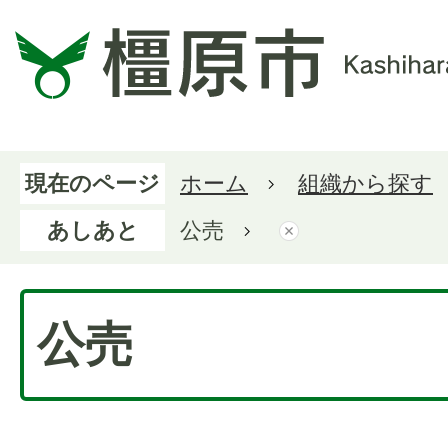
現在のページ
ホーム
組織から探す
あしあと
公売
公売