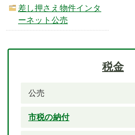
差し押さえ物件インタ
ーネット公売
税金
公売
市税の納付