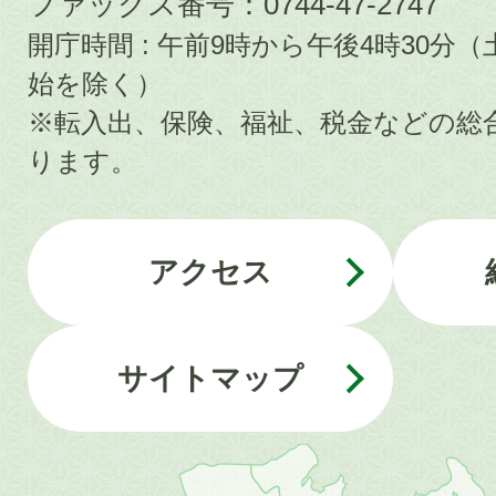
ファックス番号：0744-47-2747
開庁時間 : 午前9時から午後4時30
始を除く）
※転入出、保険、福祉、税金などの総
ります。
アクセス
サイトマップ
近