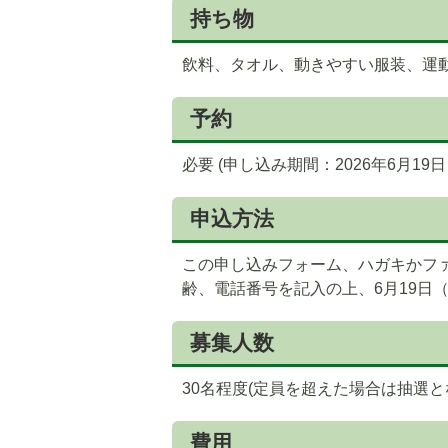
持ち物
飲料、タオル、動きやすい服装、運動
予約
必要 (申し込み期間：2026年6月19
申込方法
この申し込みフォーム、ハガキかフ
齢、電話番号を記入の上、6月19日
募集人数
30名程度(定員を超えた場合は抽選と
費用