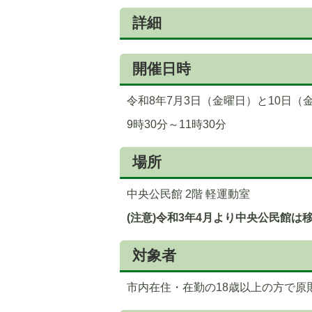
詳細
開催日時
令和8年7月3日（金曜日）と10日（
9時30分～11時30分
場所
中央公民館 2階 軽運動室
(注意)令和3年4月より中央公民館
対象者
市内在住・在勤の18歳以上の方で原