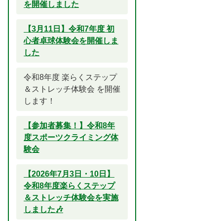
を開催しました
【3月11日】令和7年度 初
心者卓球体験会を開催しま
した
令和8年度 楽らくステップ
＆ストレッチ体験会 を開催
します！
【参加者募集！】令和8年
度スポーツクライミング体
験会
【2026年7月3日・10日】
令和8年度楽らくステップ
＆ストレッチ体験会を実施
しました🎶