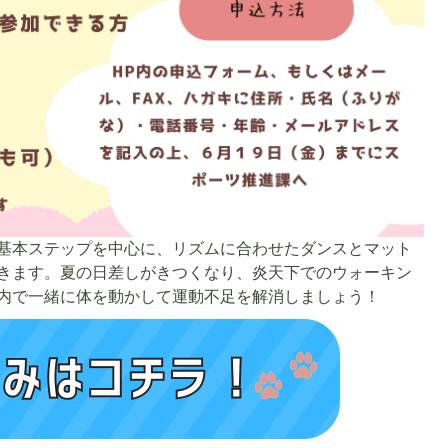
1
枚
目
の
ス
ラ
イ
ド
基本ステップを中心に、リズムに合わせたダンスとマット
きます。夏の日差しがきつくなり、炎天下でのウォーキン
内で一緒に体を動かして運動不足を解消しましょう！