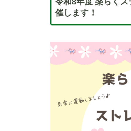
令和8年度 楽らく
催します！