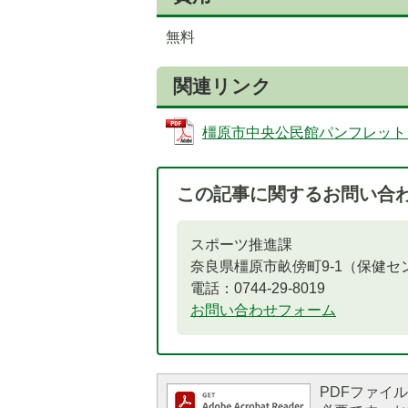
無料
関連リンク
橿原市中央公民館パンフレット (PD
この記事に関するお問い合
スポーツ推進課
奈良県橿原市畝傍町9-1（保健セ
電話：0744-29-8019
お問い合わせフォーム
PDFファイルを