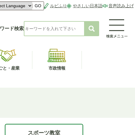
ルビふり
やさしい日本語
音声読み上げ
GO
ワード検索
ごと・産業
市政情報
スポーツ教室