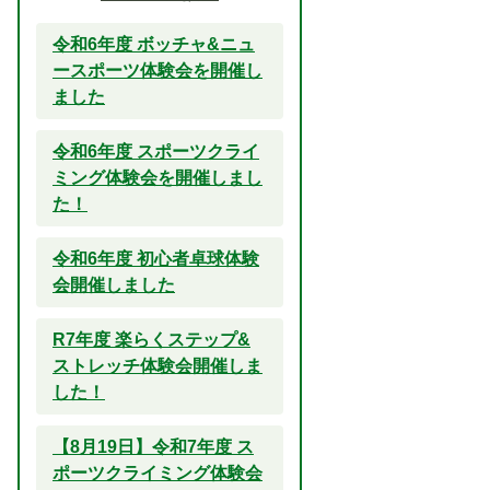
令和6年度 ボッチャ&ニュ
ースポーツ体験会を開催し
ました
令和6年度 スポーツクライ
ミング体験会を開催しまし
た！
令和6年度 初心者卓球体験
会開催しました
R7年度 楽らくステップ&
ストレッチ体験会開催しま
した！
【8月19日】令和7年度 ス
ポーツクライミング体験会