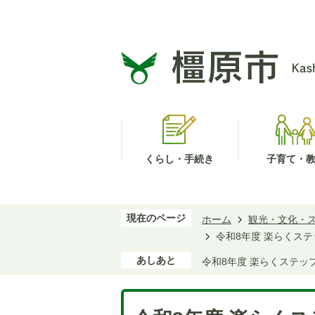
くらし・手続き
子育て・
現在のページ
ホーム
観光・文化・
令和8年度 楽らくス
あしあと
令和8年度 楽らくステッ