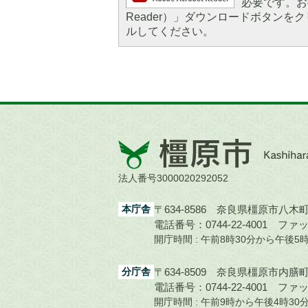
必要です。お持
Reader）」ダウンロードボタン
ルしてください。
橿
原
市
法人番号3000020292052
Kashihara
City
本庁舎
〒634-8586 奈良県橿原市八木町1
電話番号：0744-22-4001
ファック
開庁時間 : 午前8時30分から午後
分庁舎
〒634-8509 奈良県橿原市内膳町1
電話番号：0744-22-4001
ファック
開庁時間 : 午前9時から午後4時